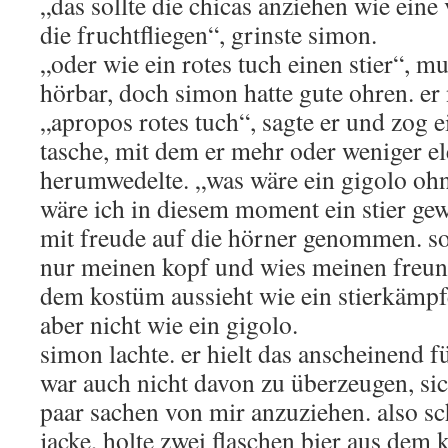
„das sollte die chicas anziehen wie ein
die fruchtfliegen“, grinste simon.
„oder wie ein rotes tuch einen stier“, 
hörbar, doch simon hatte gute ohren. er n
„apropos rotes tuch“, sagte er und zog e
tasche, mit dem er mehr oder weniger e
herumwedelte. „was wäre ein gigolo ohn
wäre ich in diesem moment ein stier gew
mit freude auf die hörner genommen. so 
nur meinen kopf und wies meinen freund
dem kostüm aussieht wie ein stierkämpf
aber nicht wie ein gigolo.
simon lachte. er hielt das anscheinend f
war auch nicht davon zu überzeugen, sic
paar sachen von mir anzuziehen. also s
jacke, holte zwei flaschen bier aus dem