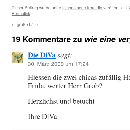
Dieser Beitrag wurde unter
simons neue freundin
veröffentlicht
Permalink
.
←
große bälle
19 Kommentare zu
wie eine v
Die DiVa
sagt:
30. März 2009 um 17:24
Hiessen die zwei chicas zufällig 
Frida, werter Herr Grob?
Herzlichst und betucht
Ihre DiVa