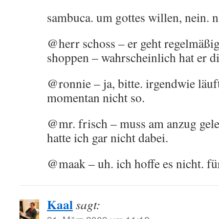
sambuca. um gottes willen, nein. na
@herr schoss – er geht regelmäßi
shoppen – wahrscheinlich hat er di
@ronnie – ja, bitte. irgendwie läu
momentan nicht so.
@mr. frisch – muss am anzug gele
hatte ich gar nicht dabei.
@maak – uh. ich hoffe es nicht. fü
Kaal
sagt: