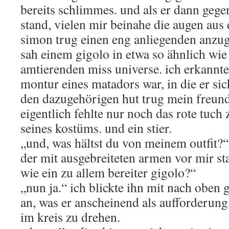
bereits schlimmes. und als er dann gege
stand, vielen mir beinahe die augen aus
simon trug einen eng anliegenden anzug
sah einem gigolo in etwa so ähnlich wie
amtierenden miss universe. ich erkannte 
montur eines matadors war, in die er sic
den dazugehörigen hut trug mein freun
eigentlich fehlte nur noch das rote tuch
seines kostüms. und ein stier.
„und, was hältst du von meinem outfit?“
der mit ausgebreiteten armen vor mir sta
wie ein zu allem bereiter gigolo?“
„nun ja.“ ich blickte ihn mit nach obe
an, was er anscheinend als aufforderung
im kreis zu drehen.