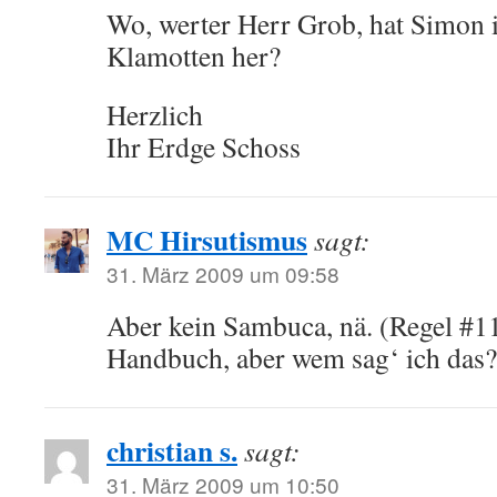
Wo, werter Herr Grob, hat Simon 
Klamotten her?
Herzlich
Ihr Erdge Schoss
MC Hirsutismus
sagt:
31. März 2009 um 09:58
Aber kein Sambuca, nä. (Regel #1
Handbuch, aber wem sag‘ ich das?
christian s.
sagt:
31. März 2009 um 10:50