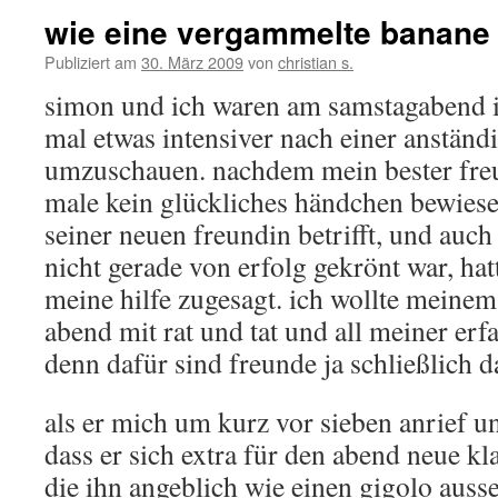
wie eine vergammelte banane
Publiziert am
30. März 2009
von
christian s.
simon und ich waren am samstagabend i
mal etwas intensiver nach einer anständi
umzuschauen. nachdem mein bester fre
male kein glückliches händchen bewiese
seiner neuen freundin betrifft, und auc
nicht gerade von erfolg gekrönt war, ha
meine hilfe zugesagt. ich wollte meine
abend mit rat und tat und all meiner erf
denn dafür sind freunde ja schließlich d
als er mich um kurz vor sieben anrief un
dass er sich extra für den abend neue kl
die ihn angeblich wie einen gigolo ausse