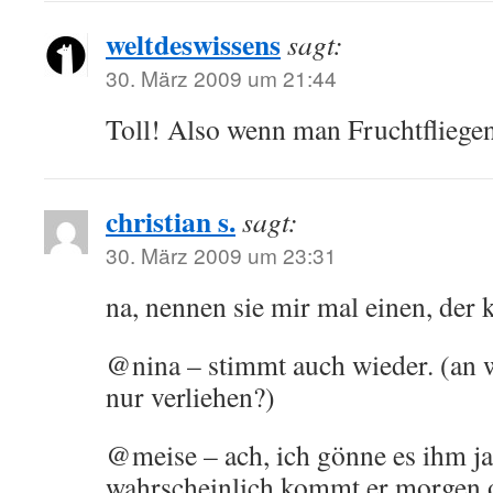
weltdeswissens
sagt:
30. März 2009 um 21:44
Toll! Also wenn man Fruchtfliege
christian s.
sagt:
30. März 2009 um 23:31
na, nennen sie mir mal einen, der 
@nina – stimmt auch wieder. (an 
nur verliehen?)
@meise – ach, ich gönne es ihm ja
wahrscheinlich kommt er morgen 