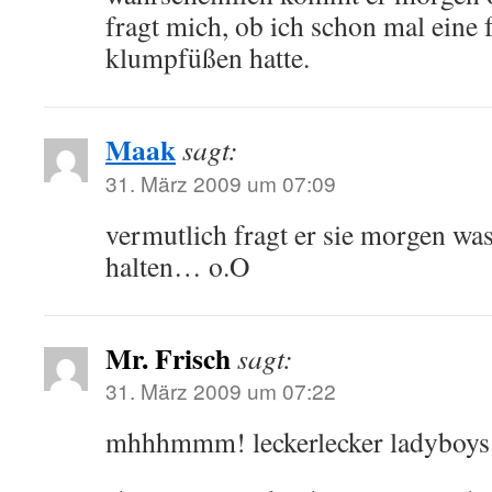
fragt mich, ob ich schon mal eine 
klumpfüßen hatte.
Maak
sagt:
31. März 2009 um 07:09
vermutlich fragt er sie morgen wa
halten… o.O
Mr. Frisch
sagt:
31. März 2009 um 07:22
mhhhmmm! leckerlecker ladyboys