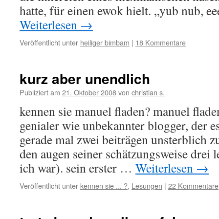
hatte, für einen ewok hielt. „yub nub, 
Weiterlesen
→
Veröffentlicht unter
heiliger bimbam
|
18 Kommentare
kurz aber unendlich
Publiziert am
21. Oktober 2008
von
christian s.
kennen sie manuel fladen? manuel flade
genialer wie unbekannter blogger, der es
gerade mal zwei beiträgen unsterblich 
den augen seiner schätzungsweise drei l
ich war). sein erster …
Weiterlesen
→
Veröffentlicht unter
kennen sie ... ?
,
Lesungen
|
22 Kommentare