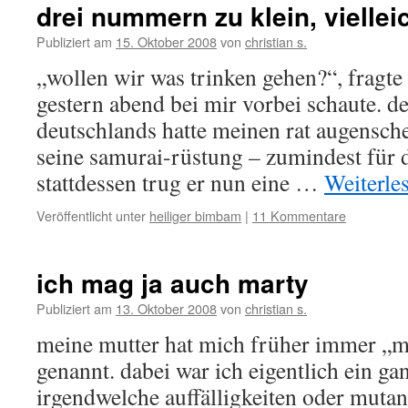
drei nummern zu klein, viellei
Publiziert am
15. Oktober 2008
von
christian s.
„wollen wir was trinken gehen?“, fragte
gestern abend bei mir vorbei schaute. de
deutschlands hatte meinen rat augensche
seine samurai-rüstung – zumindest für 
stattdessen trug er nun eine …
Weiterle
Veröffentlicht unter
heiliger bimbam
|
11 Kommentare
ich mag ja auch marty
Publiziert am
13. Oktober 2008
von
christian s.
meine mutter hat mich früher immer „m
genannt. dabei war ich eigentlich ein g
irgendwelche auffälligkeiten oder mutan