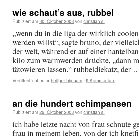
wie schaut’s aus, rubbel
Publiziert am
30. Oktober 2008
von
christian s.
„wenn du in die liga der wirklich cool
werden willst“, sagte bruno, der viellei
der welt, während er auf einer hantelba
kilo zum warmwerden drückte, „dann m
tätowieren lassen.“ rubbeldiekatz, der
Veröffentlicht unter
heiliger bimbam
|
9 Kommentare
an die hundert schimpansen
Publiziert am
29. Oktober 2008
von
christian s.
ich habe letzte nacht von frau schnute g
frau in meinem leben, von der ich knetf