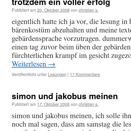
trotzdem ein voller erfolg
Publiziert am
20. Oktober 2008
von
christian s.
eigentlich hatte ich ja vor, die lesung i
bärenkostüm abzuhalten und meine texte
gebärdensprache vorzutragen. dummerwe
einen tag zuvor beim üben der gebärden
fürchterlichen krampf im gesicht zugez
Weiterlesen
→
Veröffentlicht unter
Lesungen
|
17 Kommentare
simon und jakobus meinen
Publiziert am
17. Oktober 2008
von
christian s.
simon und jakobus meinen, ich solle ihne
noch mal sagen, dass am samstag die le