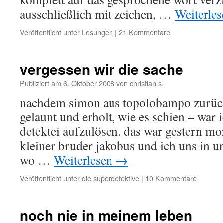
ausschließlich mit zeichen, …
Weiterle
Veröffentlicht unter
Lesungen
|
21 Kommentare
vergessen wir die sache
Publiziert am
6. Oktober 2008
von
christian s.
nachdem simon aus topolobampo zurück
gelaunt und erholt, wie es schien – war 
detektei aufzulösen. das war gestern mor
kleiner bruder jakobus und ich uns in un
wo …
Weiterlesen
→
Veröffentlicht unter
die superdetektive
|
10 Kommentare
noch nie in meinem leben