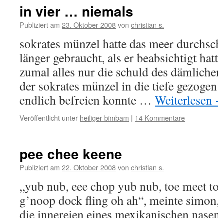
in vier … niemals
Publiziert am
23. Oktober 2008
von
christian s.
sokrates münzel hatte das meer durch
länger gebraucht, als er beabsichtigt hatt
zumal alles nur die schuld des dämliche
der sokrates münzel in die tiefe gezogen 
endlich befreien konnte …
Weiterlesen
Veröffentlicht unter
heiliger bimbam
|
14 Kommentare
pee chee keene
Publiziert am
22. Oktober 2008
von
christian s.
„yub nub, eee chop yub nub, toe meet to
g’noop dock fling oh ah“, meinte simon,
die innereien eines mexikanischen nase