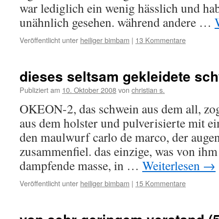
war lediglich ein wenig hässlich und ha
unähnlich gesehen. während andere …
Veröffentlicht unter
heiliger bimbam
|
13 Kommentare
dieses seltsam gekleidete sc
Publiziert am
10. Oktober 2008
von
christian s.
OKEON-2, das schwein aus dem all, zog
aus dem holster und pulverisierte mit e
den maulwurf carlo de marco, der augenb
zusammenfiel. das einzige, was von ihm 
dampfende masse, in …
Weiterlesen
→
Veröffentlicht unter
heiliger bimbam
|
15 Kommentare