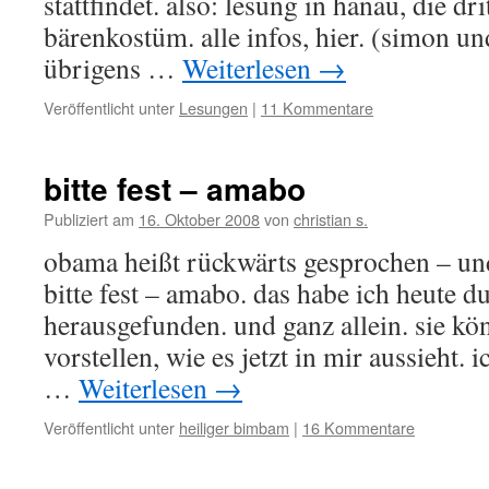
stattfindet. also: lesung in hanau, die dr
bärenkostüm. alle infos, hier. (simon u
übrigens …
Weiterlesen
→
Veröffentlicht unter
Lesungen
|
11 Kommentare
bitte fest – amabo
Publiziert am
16. Oktober 2008
von
christian s.
obama heißt rückwärts gesprochen – und 
bitte fest – amabo. das habe ich heute du
herausgefunden. und ganz allein. sie kön
vorstellen, wie es jetzt in mir aussieht. 
…
Weiterlesen
→
Veröffentlicht unter
heiliger bimbam
|
16 Kommentare