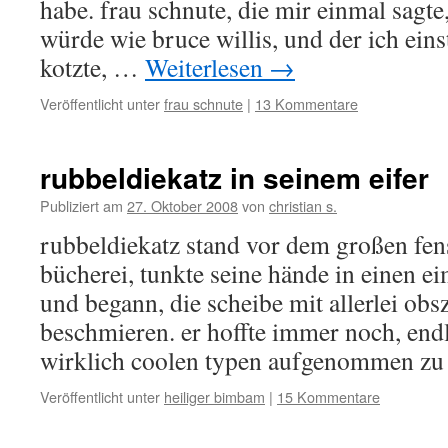
habe. frau schnute, die mir einmal sagte
würde wie bruce willis, und der ich ein
kotzte, …
Weiterlesen
→
Veröffentlicht unter
frau schnute
|
13 Kommentare
rubbeldiekatz in seinem eifer
Publiziert am
27. Oktober 2008
von
christian s.
rubbeldiekatz stand vor dem großen fens
bücherei, tunkte seine hände in einen ei
und begann, die scheibe mit allerlei obs
beschmieren. er hoffte immer noch, endli
wirklich coolen typen aufgenommen z
Veröffentlicht unter
heiliger bimbam
|
15 Kommentare