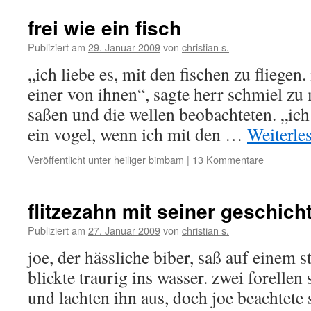
frei wie ein fisch
Publiziert am
29. Januar 2009
von
christian s.
„ich liebe es, mit den fischen zu fliegen.
einer von ihnen“, sagte herr schmiel zu 
saßen und die wellen beobachteten. „ich
ein vogel, wenn ich mit den …
Weiterle
Veröffentlicht unter
heiliger bimbam
|
13 Kommentare
flitzezahn mit seiner geschich
Publiziert am
27. Januar 2009
von
christian s.
joe, der hässliche biber, saß auf einem s
blickte traurig ins wasser. zwei forell
und lachten ihn aus, doch joe beachtete s