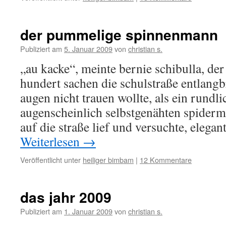
der pummelige spinnenmann
Publiziert am
5. Januar 2009
von
christian s.
„au kacke“, meinte bernie schibulla, de
hundert sachen die schulstraße entlangb
augen nicht trauen wollte, als ein rund
augenscheinlich selbstgenähten spiderm
auf die straße lief und versuchte, elega
Weiterlesen
→
Veröffentlicht unter
heiliger bimbam
|
12 Kommentare
das jahr 2009
Publiziert am
1. Januar 2009
von
christian s.