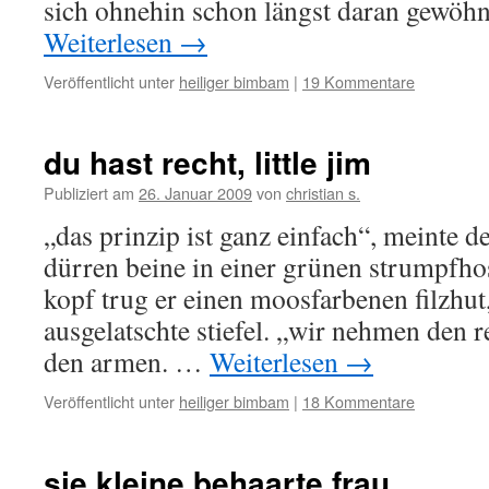
sich ohnehin schon längst daran gewöh
Weiterlesen
→
Veröffentlicht unter
heiliger bimbam
|
19 Kommentare
du hast recht, little jim
Publiziert am
26. Januar 2009
von
christian s.
„das prinzip ist ganz einfach“, meinte de
dürren beine in einer grünen strumpfho
kopf trug er einen moosfarbenen filzhut
ausgelatschte stiefel. „wir nehmen den 
den armen. …
Weiterlesen
→
Veröffentlicht unter
heiliger bimbam
|
18 Kommentare
sie kleine behaarte frau