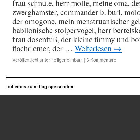
frau schnute, herr molle, meine oma, de
zwerghamster, commander b. burl, molok
der omogone, mein menstruanischer ge
babilonische stolpervogel, herr bertelsk
frau dosenfuß, der kleine timmy und bon
flachriemer, der …
Weiterlesen
→
Veröffentlicht unter
heiliger bimbam
|
6 Kommentare
tod eines zu mittag speisenden