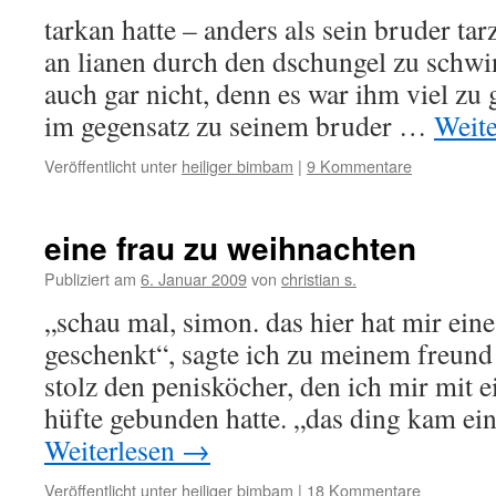
tarkan hatte – anders als sein bruder tarz
an lianen durch den dschungel zu schwin
auch gar nicht, denn es war ihm viel zu 
im gegensatz zu seinem bruder …
Weit
Veröffentlicht unter
heiliger bimbam
|
9 Kommentare
eine frau zu weihnachten
Publiziert am
6. Januar 2009
von
christian s.
„schau mal, simon. das hier hat mir ein
geschenkt“, sagte ich zu meinem freund
stolz den penisköcher, den ich mir mit 
hüfte gebunden hatte. „das ding kam ei
Weiterlesen
→
Veröffentlicht unter
heiliger bimbam
|
18 Kommentare