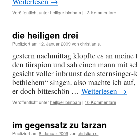
Weiterlesen
→
Veröffentlicht unter
heiliger bimbam
|
13 Kommentare
die heiligen drei
Publiziert am
12. Januar 2009
von
christian s.
gestern nachmittag klopfte es an meine t
den türspion und sah einen mann mit s
gesicht voller inbrunst den sternsinger-
bethlehem“ singen. also machte ich auf,
er doch bitteschön …
Weiterlesen
→
Veröffentlicht unter
heiliger bimbam
|
10 Kommentare
im gegensatz zu tarzan
Publiziert am
8. Januar 2009
von
christian s.