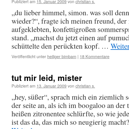
Publiziert am
15. Januar 2009
von
christian s.
„du lieber himmel, simon. was soll denn
wieder?“, fragte ich meinen freund, der
aufgeklebten, konfettigroßen sommersp
stand. „machst du jetzt einen auf pumu
schüttelte den perückten kopf. …
Weite
Veröffentlicht unter
heiliger bimbam
|
18 Kommentare
tut mir leid, mister
Publiziert am
13. Januar 2009
von
christian s.
„hey, süßer“, sprach mich ein ziemlich 
der seite an, als ich im boogaloo an der
heißen zitronentee schlürfte, so wie je
ist das da, das mich so neugierig macht?