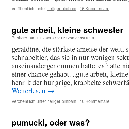
Veröffentlicht unter
heiliger bimbam
|
16 Kommentare
gute arbeit, kleine schwester
Publiziert am
19. Januar 2009
von
christian s.
geraldine, die stärkste ameise der welt,
schnabeltier, das sie in nur wenigen se
auseinandergenommen hatte. es hatte ni
einer chance gehabt. „gute arbeit, klein
henrik der hungrige, krabbelte schwerfä
Weiterlesen
→
Veröffentlicht unter
heiliger bimbam
|
10 Kommentare
pumuckl, oder was?