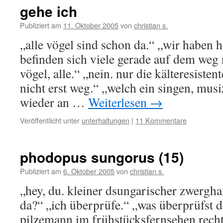
gehe ich
Publiziert am
11. Oktober 2005
von
christian s.
„alle vögel sind schon da.“ „wir haben h
befinden sich viele gerade auf dem weg 
vögel, alle.“ „nein. nur die kälteresistent
nicht erst weg.“ „welch ein singen, musi
wieder an …
Weiterlesen
→
Veröffentlicht unter
unterhaltungen
|
11 Kommentare
phodopus sungorus (15)
Publiziert am
6. Oktober 2005
von
christian s.
„hey, du. kleiner dsungarischer zwergh
da?“ „ich überprüfe.“ „was überprüfst 
pilzemann im frühstücksfernsehen recht