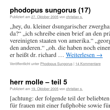
phodopus sungorus (17)
Publiziert am
27. Oktober 2005
von
christian s.
„hey, du. kleiner dsungarischer zwergh
da?“ „ich schreibe einen brief an den pr
vereinigten staaten von amerika.“ „geor
den anderen.“ „oh. die haben noch eine
er heißt dr. richard …
Weiterlesen
→
Veröffentlicht unter
Phodopus Sungorus
|
14 Kommentare
herr molle – teil 5
Publiziert am
19. Oktober 2005
von
christian s.
[achtung: der folgende teil der beliebten
für frauen mit einer fußphobie sowie fü