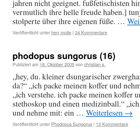
jahren nicht geeignet. fußfetischisten 
vermutlich ihre helle freude haben.] tu
stolperte über ihre eigenen füße. …
Wei
Veröffentlicht unter
herr molle
|
24 Kommentare
phodopus sungorus (16)
Publiziert am
18. Oktober 2005
von
christian s.
„hey, du. kleiner dsungarischer zwergh
da?“ „ich packe meinen koffer und nehm
„ich verstehe. ich packe meinen koffer 
stethoskop und einen medizinball.“ „ich
und nehme mit: ein …
Weiterlesen
→
Veröffentlicht unter
Phodopus Sungorus
|
13 Kommentare