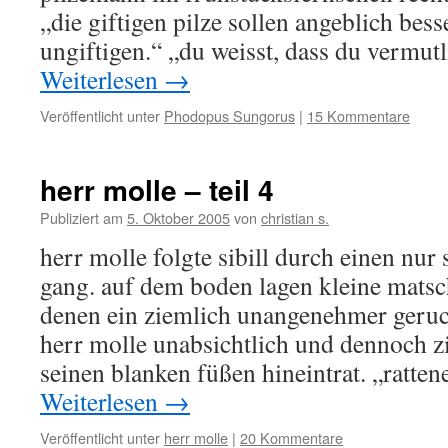
„die giftigen pilze sollen angeblich bes
ungiftigen.“ „du weisst, dass du vermut
Weiterlesen
→
Veröffentlicht unter
Phodopus Sungorus
|
15 Kommentare
herr molle – teil 4
Publiziert am
5. Oktober 2005
von
christian s.
herr molle folgte sibill durch einen nur
gang. auf dem boden lagen kleine matsc
denen ein ziemlich unangenehmer geruc
herr molle unabsichtlich und dennoch zi
seinen blanken füßen hineintrat. „ratt
Weiterlesen
→
Veröffentlicht unter
herr molle
|
20 Kommentare