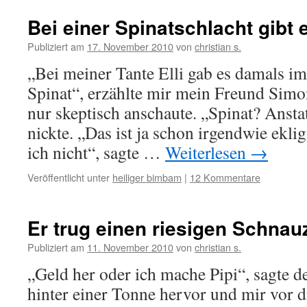
Bei einer Spinatschlacht gibt 
Publiziert am
17. November 2010
von
christian s.
„Bei meiner Tante Elli gab es damals i
Spinat“, erzählte mir mein Freund Simo
nur skeptisch anschaute. „Spinat? Anst
nickte. „Das ist ja schon irgendwie eklig
ich nicht“, sagte …
Weiterlesen
→
Veröffentlicht unter
heiliger bimbam
|
12 Kommentare
Er trug einen riesigen Schnau
Publiziert am
11. November 2010
von
christian s.
„Geld her oder ich mache Pipi“, sagte d
hinter einer Tonne hervor und mir vor d