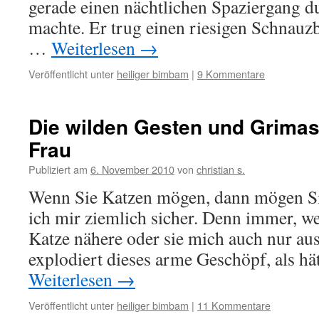
gerade einen nächtlichen Spaziergang 
machte. Er trug einen riesigen Schnauzb
…
Weiterlesen
→
Veröffentlicht unter
heiliger bimbam
|
9 Kommentare
Die wilden Gesten und Grimas
Frau
Publiziert am
6. November 2010
von
christian s.
Wenn Sie Katzen mögen, dann mögen Sie
ich mir ziemlich sicher. Denn immer, w
Katze nähere oder sie mich auch nur aus
explodiert dieses arme Geschöpf, als h
Weiterlesen
→
Veröffentlicht unter
heiliger bimbam
|
11 Kommentare