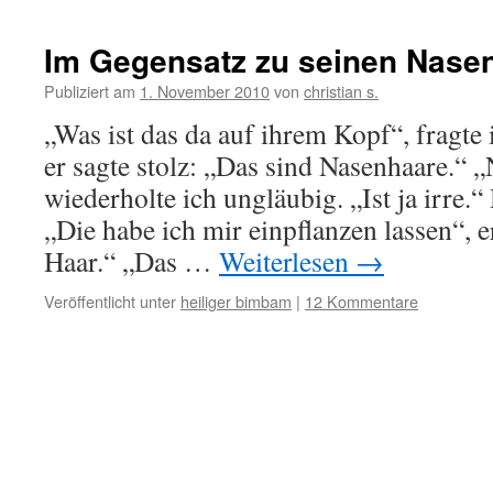
Im Gegensatz zu seinen Nase
Publiziert am
1. November 2010
von
christian s.
„Was ist das da auf ihrem Kopf“, fragte 
er sagte stolz: „Das sind Nasenhaare.“ 
wiederholte ich ungläubig. „Ist ja irre.“
„Die habe ich mir einpflanzen lassen“, er
Haar.“ „Das …
Weiterlesen
→
Veröffentlicht unter
heiliger bimbam
|
12 Kommentare