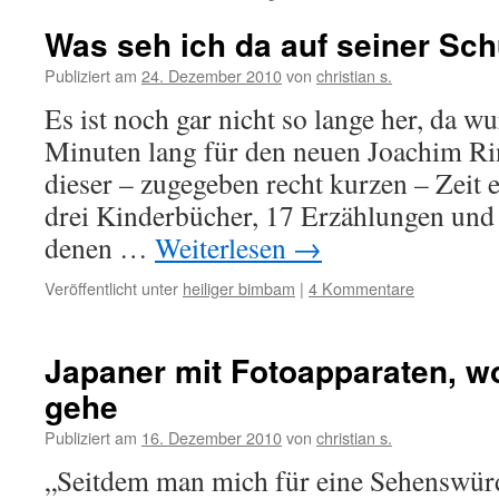
Was seh ich da auf seiner Sch
Publiziert am
24. Dezember 2010
von
christian s.
Es ist noch gar nicht so lange her, da wu
Minuten lang für den neuen Joachim Rin
dieser – zugegeben recht kurzen – Zeit
drei Kinderbücher, 17 Erzählungen und
denen …
Weiterlesen
→
Veröffentlicht unter
heiliger bimbam
|
4 Kommentare
Japaner mit Fotoapparaten, w
gehe
Publiziert am
16. Dezember 2010
von
christian s.
„Seitdem man mich für eine Sehenswürdi