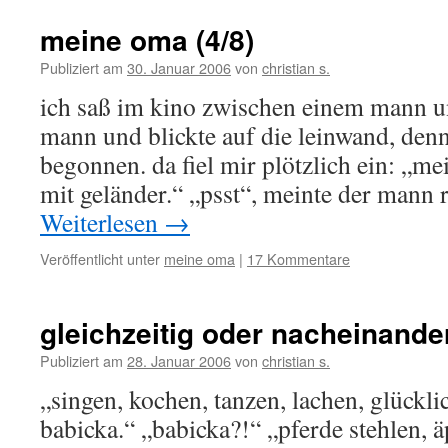
meine oma (4/8)
Publiziert am
30. Januar 2006
von
christian s.
ich saß im kino zwischen einem mann 
mann und blickte auf die leinwand, denn 
begonnen. da fiel mir plötzlich ein: „me
mit geländer.“ „psst“, meinte der mann
Weiterlesen
→
Veröffentlicht unter
meine oma
|
17 Kommentare
gleichzeitig oder nacheinande
Publiziert am
28. Januar 2006
von
christian s.
„singen, kochen, tanzen, lachen, glückl
babicka.“ „babicka?!“ „pferde stehlen, ä