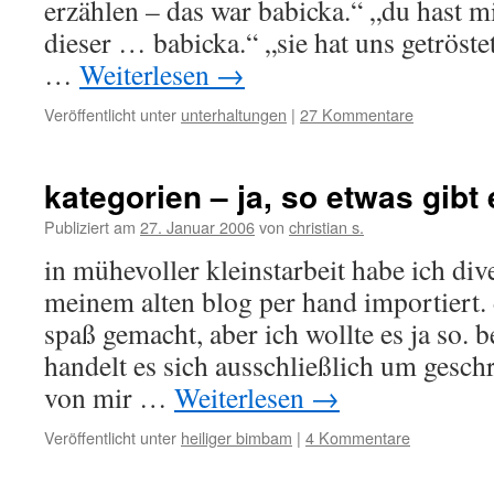
erzählen – das war babicka.“ „du hast mi
dieser … babicka.“ „sie hat uns getröstet
…
Weiterlesen
→
Veröffentlicht unter
unterhaltungen
|
27 Kommentare
kategorien – ja, so etwas gibt 
Publiziert am
27. Januar 2006
von
christian s.
in mühevoller kleinstarbeit habe ich div
meinem alten blog per hand importiert. 
spaß gemacht, aber ich wollte es ja so. b
handelt es sich ausschließlich um gesch
von mir …
Weiterlesen
→
Veröffentlicht unter
heiliger bimbam
|
4 Kommentare