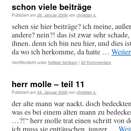
schon viele beiträge
Publiziert am
26. Januar 2006
von
christian s.
sehen sie hier beiträge? ich meine, auße
andere? nein?! das ist zwar sehr schade, 
ihnen. denn ich bin neu hier, und dies is
da wo ich herkomme, da hatte …
Weite
Veröffentlicht unter
heiliger bimbam
|
20 Kommentare
herr molle – teil 11
Publiziert am
24. Januar 2006
von
christian s.
der alte mann war nackt. doch bedeckten
was es bei einem alten mann zu bedecken
…?!“ herr molle trat einen schritt von 
ich muss sie enttäuschen, junger …
Wei