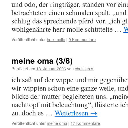
und odo, der ringträger, standen vor ei
betrachteten einen schmalen spalt. „und
schlug das sprechende pferd vor. „ich gl
wohlgenährte herr molle schüttelte …
W
Veröffentlicht unter
herr molle
|
9 Kommentare
meine oma (3/8)
Publiziert am
13. Januar 2006
von
christian s.
ich saß auf der wippe und mir gegenübe
wir wippten schon eine ganze weile, und
blicke der mutter begleiteten uns. „mei
nachttopf mit beleuchtung“, flüsterte 
zu. doch es …
Weiterlesen
→
Veröffentlicht unter
meine oma
|
17 Kommentare