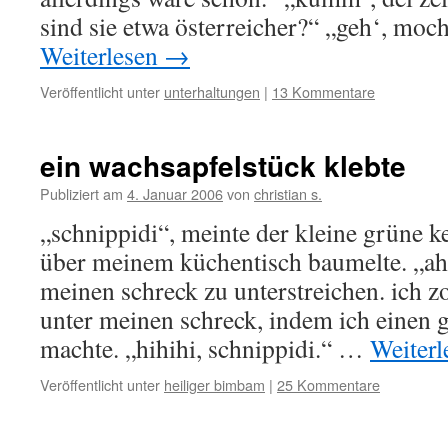
sind sie etwa österreicher?“ „geh‘, moc
Weiterlesen
→
Veröffentlicht unter
unterhaltungen
|
13 Kommentare
ein wachsapfelstück klebte
Publiziert am
4. Januar 2006
von
christian s.
„schnippidi“, meinte der kleine grüne ke
über meinem küchentisch baumelte. „ah“
meinen schreck zu unterstreichen. ich z
unter meinen schreck, indem ich einen 
machte. „hihihi, schnippidi.“ …
Weiter
Veröffentlicht unter
heiliger bimbam
|
25 Kommentare