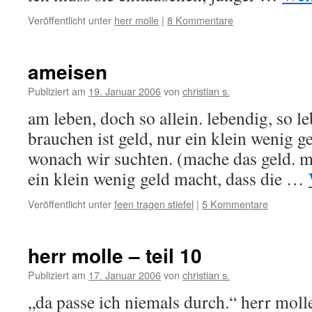
Veröffentlicht unter
herr molle
|
8 Kommentare
ameisen
Publiziert am
19. Januar 2006
von
christian s.
am leben, doch so allein. lebendig, so le
brauchen ist geld, nur ein klein wenig gel
wonach wir suchten. (mache das geld. m
ein klein wenig geld macht, dass die …
Veröffentlicht unter
feen tragen stiefel
|
5 Kommentare
herr molle – teil 10
Publiziert am
17. Januar 2006
von
christian s.
„da passe ich niemals durch.“ herr moll