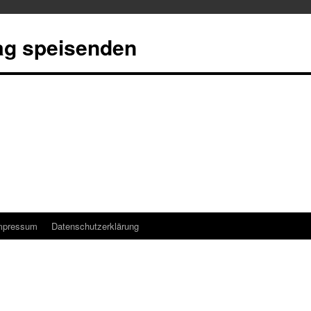
tag speisenden
mpressum
Datenschutzerklärung