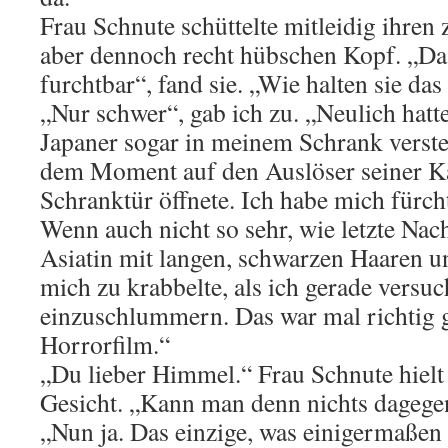
Frau Schnute schüttelte mitleidig ihren
aber dennoch recht hübschen Kopf. „Das
furchtbar“, fand sie. „Wie halten sie das
„Nur schwer“, gab ich zu. „Neulich hatte
Japaner sogar in meinem Schrank verstec
dem Moment auf den Auslöser seiner Ka
Schranktür öffnete. Ich habe mich fürcht
Wenn auch nicht so sehr, wie letzte Nach
Asiatin mit langen, schwarzen Haaren u
mich zu krabbelte, als ich gerade versuch
einzuschlummern. Das war mal richtig g
Horrorfilm.“
„Du lieber Himmel.“ Frau Schnute hielt
Gesicht. „Kann man denn nichts dageg
„Nun ja. Das einzige, was einigermaßen h