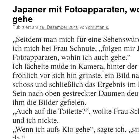
Japaner mit Fotoapparaten, w
gehe
Publiziert am
16. Dezember 2010
von
christian s.
„Seitdem man mich für eine Sehenswürdi
ich mich bei Frau Schnute, „folgen mir 
Fotoapparaten, wohin ich auch gehe.“
Ich lächelte müde in Kamera, hinter der 
fröhlich vor sich hin grinste, ein Bild 
schoss und schließlich das Ergebnis im 
Sein nach oben gestreckter Daumen deut
ihm die Bilder gefielen.
„Auch auf die Toilette?“, wollte Frau S
und ich nickte.
„Wenn ich aufs Klo gehe“, sagte ich, „s
da.“