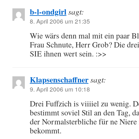
b-l-ondgirl
sagt:
8. April 2006 um 21:35
Wie wärs denn mal mit ein paar Bl
Frau Schnute, Herr Grob? Die drei 
SIE ihnen wert sein. :>>
Klapsenschaffner
sagt:
9. April 2006 um 10:18
Drei Fuffzich is viiiiel zu wenig. 
bestimmt soviel Stil an den Tag, da
der Normalsterbliche für ne Niere
bekommt.