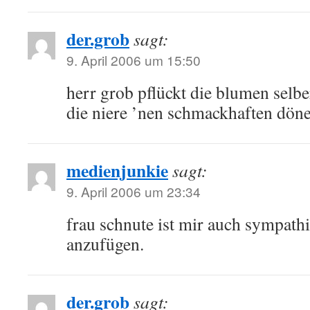
der.grob
sagt:
9. April 2006 um 15:50
herr grob pflückt die blumen selbe
die niere ’nen schmackhaften döne
medienjunkie
sagt:
9. April 2006 um 23:34
frau schnute ist mir auch sympath
anzufügen.
der.grob
sagt: