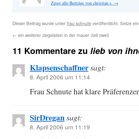
Zeige alle Beiträge von christian s.
→
Dieser Beitrag wurde unter
frau schnute
veröffentlicht. Setze e
←
ein weiterer ziegelstein in der mauer (teil zwei)
11 Kommentare zu
lieb von ih
Klapsenschaffner
sagt:
8. April 2006 um 11:14
Frau Schnute hat klare Präferenz
SirDregan
sagt:
8. April 2006 um 11:19