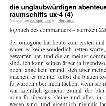
die unglaubwürdigen abenteu
raumschiffs ux-4 (4)
Publiziert am
22. April 2006
von
christian s.
logbuch des commanders – sternzeit 2
der omogone hat heute zum ersten mal 
waren es keine sonderlich netten worte,
geworfen hat, und die an meiner comm
sind. ich kann seinen ärger ja irgendwo 
noch lange kein grund, sich über meine
machen. er meinte, selbst die blauen 
fo würden über mich lachen, wenn sie 
war ziemlich gemein. zumal die bla
nona-fo überaus kleine und alles in 
wesen sind, und eigentlich niemals la