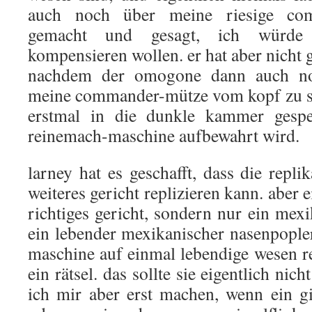
auch noch über meine riesige com
gemacht und gesagt, ich würde
kompensieren wollen. er hat aber nicht 
nachdem der omogone dann auch noc
meine commander-mütze vom kopf zu sc
erstmal in die dunkle kammer gesper
reinemach-maschine aufbewahrt wird.
larney hat es geschafft, dass die repl
weiteres gericht replizieren kann. aber ei
richtiges gericht, sondern nur ein mex
ein lebender mexikanischer nasenpopler
maschine auf einmal lebendige wesen re
ein rätsel. das sollte sie eigentlich ni
ich mir aber erst machen, wenn ein gi