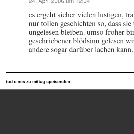
24. April 2006 um 12:04
es ergeht sicher vielen lustigen, t
nur tollen geschichten so, dass si
ungelesen bleiben. umso froher bi
geschriebener blödsinn gelesen wi
andere sogar darüber lachen kann.
tod eines zu mittag speisenden