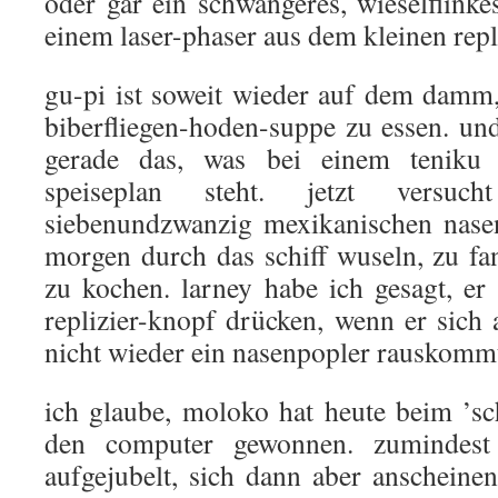
oder gar ein schwangeres, wieselflink
einem laser-phaser aus dem kleinen repl
gu-pi ist soweit wieder auf dem damm, 
biberfliegen-hoden-suppe zu essen. und
gerade das, was bei einem tenik
speiseplan steht. jetzt versu
siebenundzwanzig mexikanischen nasen
morgen durch das schiff wuseln, zu f
zu kochen. larney habe ich gesagt, er
replizier-knopf drücken, wenn er sich a
nicht wieder ein nasenpopler rauskomm
ich glaube, moloko hat heute beim ’sc
den computer gewonnen. zumindest
aufgejubelt, sich dann aber anscheinen