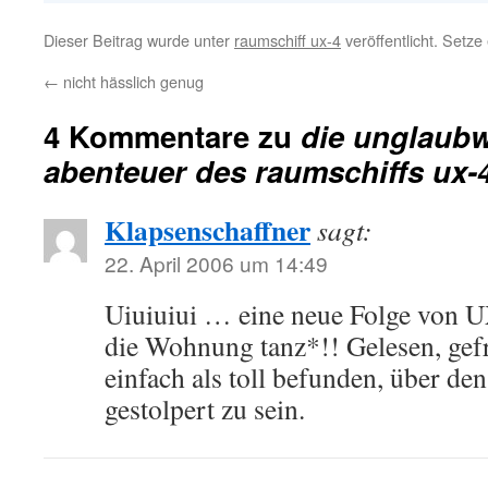
Dieser Beitrag wurde unter
raumschiff ux-4
veröffentlicht. Setz
←
nicht hässlich genug
4 Kommentare zu
die unglaub
abenteuer des raumschiffs ux-4
Klapsenschaffner
sagt:
22. April 2006 um 14:49
Uiuiuiui … eine neue Folge von U
die Wohnung tanz*!! Gelesen, gefr
einfach als toll befunden, über de
gestolpert zu sein.