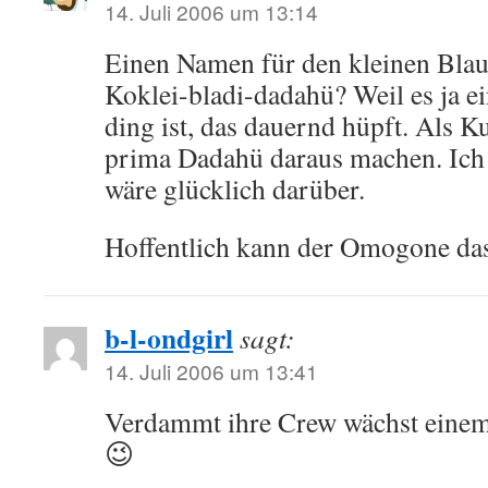
14. Juli 2006 um 13:14
Einen Namen für den kleinen Bla
Koklei-bladi-dadahü? Weil es ja e
ding ist, das dauernd hüpft. Als 
prima Dadahü daraus machen. Ich 
wäre glücklich darüber.
Hoffentlich kann der Omogone das
b-l-ondgirl
sagt:
14. Juli 2006 um 13:41
Verdammt ihre Crew wächst einem 
😉