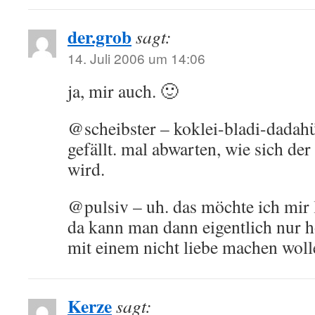
der.grob
sagt:
14. Juli 2006 um 14:06
ja, mir auch. 🙂
@scheibster – koklei-bladi-dadahü
gefällt. mal abwarten, wie sich d
wird.
@pulsiv – uh. das möchte ich mir l
da kann man dann eigentlich nur h
mit einem nicht liebe machen woll
Kerze
sagt: