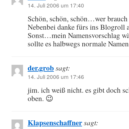
14. Juli 2006 um 17:40
Schön, schön, schön…wer brauch
Nebenbei danke fürs ins Blogroll
Sonst…mein Namensvorschlag wär
sollte es halbwegs normale Namen
der.grob
sagt:
14. Juli 2006 um 17:46
jim. ich weiß nicht. es gibt doch s
oben. 😉
Klapsenschaffner
sagt: