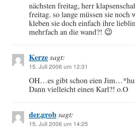
nächsten freitag, herr klapsenschaf
freitag. so lange müssen sie noch 
kleben sie doch einfach ihre liebl
mehrfach an die wand?! 😉
Kerze
sagt:
15. Juli 2006 um 12:31
OH…es gibt schon eien Jim…*hu
Dann vielleicht einen Karl?! o.O
der.grob
sagt:
15. Juli 2006 um 14:25