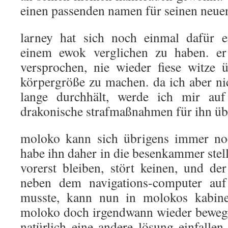
einen passenden namen für seinen neue
larney hat sich noch einmal dafür e
einem ewok verglichen zu haben. er
versprochen, nie wieder fiese witze
körpergröße zu machen. da ich aber nic
lange durchhält, werde ich mir auf
drakonische strafmaßnahmen für ihn üb
moloko kann sich übrigens immer noc
habe ihn daher in die besenkammer stell
vorerst bleiben, stört keinen, und d
neben dem navigations-computer au
musste, kann nun in molokos kabine 
moloko doch irgendwann wieder bewege
natürlich eine andere lösung einfallen