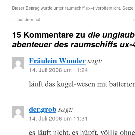
Dieser Beitrag wurde unter
raumschiff ux-4
veröffentlicht. Setz
←
auf dem hut
15 Kommentare zu
die unglau
abenteuer des raumschiffs ux-4
Fräulein Wunder
sagt:
14. Juli 2006 um 11:24
läuft das kugel-wesen mit batterie
der.grob
sagt:
14. Juli 2006 um 11:31
es läuft nicht, es hüpft. völlig ohn