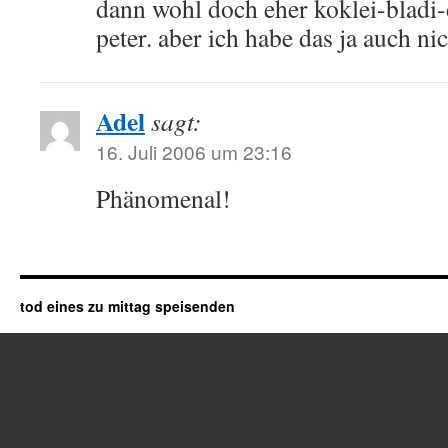
dann wohl doch eher koklei-bladi-
peter. aber ich habe das ja auch ni
Adel
sagt:
16. Juli 2006 um 23:16
Phänomenal!
tod eines zu mittag speisenden