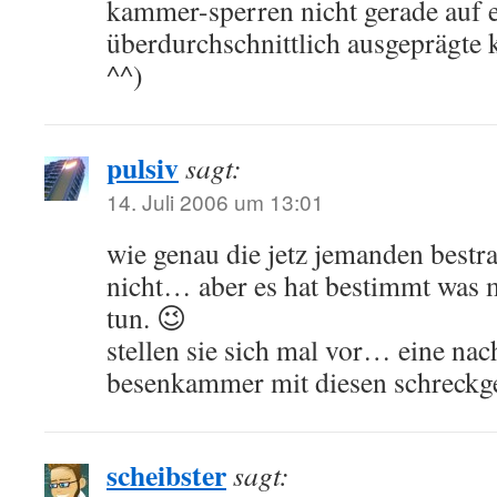
kammer-sperren nicht gerade auf 
überdurchschnittlich ausgeprägte k
^^)
pulsiv
sagt:
14. Juli 2006 um 13:01
wie genau die jetz jemanden bestra
nicht… aber es hat bestimmt was 
tun. 😉
stellen sie sich mal vor… eine nac
besenkammer mit diesen schreck
scheibster
sagt: