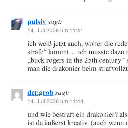
pulsiv
sagt:
14. Juli 2006 um 11:41
ich weiß jetzt auch, woher die re
strafe“ kommt… ich musste dazu nu
„buck rogers in the 25th century
man die drakonier beim strafvollz
der.grob
sagt:
14. Juli 2006 um 11:44
und wie bestraft ein drakonier? a
ist da äußerst kreativ. (auch wenn 