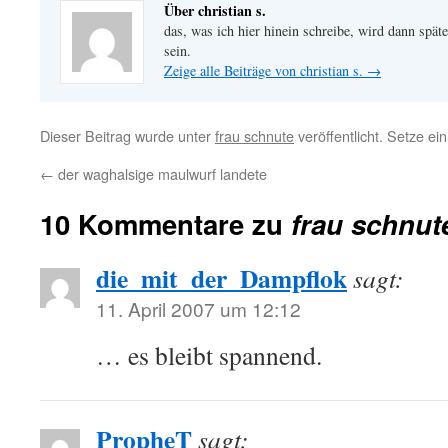
Über christian s.
das, was ich hier hinein schreibe, wird dann später
sein.
Zeige alle Beiträge von christian s.
→
Dieser Beitrag wurde unter
frau schnute
veröffentlicht. Setze e
←
der waghalsige maulwurf landete
10 Kommentare zu
frau schnute
die_mit_der_Dampflok
sagt:
11. April 2007 um 12:12
… es bleibt spannend.
PropheT
sagt: