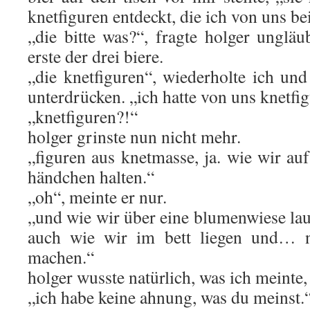
knetfiguren entdeckt, die ich von uns bei
„die bitte was?“, fragte holger ungläu
erste der drei biere.
„die knetfiguren“, wiederholte ich un
unterdrücken. „ich hatte von uns knetfi
„knetfiguren?!“
holger grinste nun nicht mehr.
„figuren aus knetmasse, ja. wie wir au
händchen halten.“
„oh“, meinte er nur.
„und wie wir über eine blumenwiese la
auch wie wir im bett liegen und… n
machen.“
holger wusste natürlich, was ich meinte,
„ich habe keine ahnung, was du meinst.