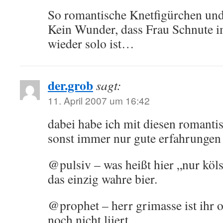
So romantische Knetfigürchen und 
Kein Wunder, dass Frau Schnute i
wieder solo ist…
der.grob
sagt:
11. April 2007 um 16:42
dabei habe ich mit diesen romanti
sonst immer nur gute erfahrungen
@pulsiv – was heißt hier „nur köls
das einzig wahre bier.
@prophet – herr grimasse ist ihr o
noch nicht liiert.