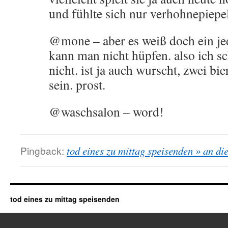
und fühlte sich nur verhohnepiepel
@mone – aber es weiß doch ein jed
kann man nicht hüpfen. also ich sc
nicht. ist ja auch wurscht, zwei bie
sein. prost.
@waschsalon – word!
Pingback:
tod eines zu mittag speisenden » an d
tod eines zu mittag speisenden