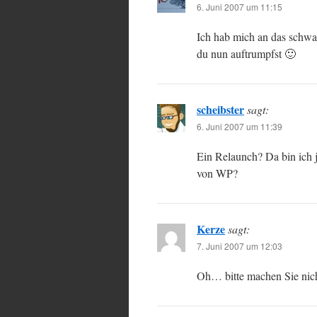
6. Juni 2007 um 11:15
Ich hab mich an das schwa
du nun auftrumpfst 🙂
scheibster
sagt:
6. Juni 2007 um 11:39
Ein Relaunch? Da bin ich 
von WP?
Kerze
sagt:
7. Juni 2007 um 12:03
Oh… bitte machen Sie nicht