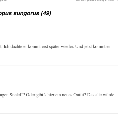
pus sungorus (49)
ert. Ich dachte er kommt erst später wieder. Und jetzt kommt er
gen Stiefel“? Oder gibt´s hier ein neues Outfit? Das alte würde