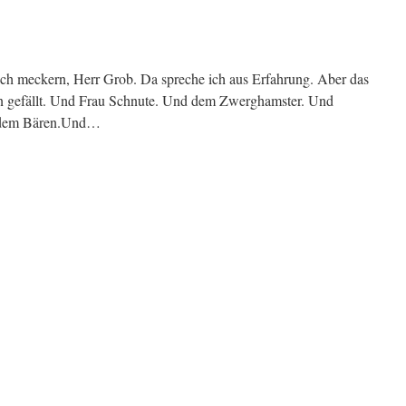
ich meckern, Herr Grob. Da spreche ich aus Erfahrung. Aber das
hnen gefällt. Und Frau Schnute. Und dem Zwerghamster. Und
d dem Bären.Und…