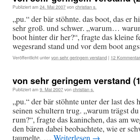
Publiziert am
24. Mai 2007
von
christian s.
„pu.“ der bär stöhnte. das boot, das er h
sehr groß. und schwer. „warum… warum
boot hinter dir her?“, fragte das kleine f
wegesrand stand und vor dem boot ang
Veröffentlicht unter
von sehr geringem verstand
|
12 Kommenta
von sehr geringem verstand (1
Publiziert am
9. Mai 2007
von
christian s.
„pu.“ der bär stöhnte unter der last des 
seinen schultern trug. „warum trägst du 
rum?“, fragte das kaninchen, das am w
den bären dabei beobachtete, wie er sch
taumelte. …
Weiterlesen
→