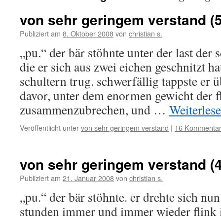
von sehr geringem verstand (5
Publiziert am
8. Oktober 2008
von
christian s.
„pu.“ der bär stöhnte unter der last der 
die er sich aus zwei eichen geschnitzt h
schultern trug. schwerfällig tappste er ü
davor, unter dem enormen gewicht der f
zusammenzubrechen, und …
Weiterles
Veröffentlicht unter
von sehr geringem verstand
|
16 Kommenta
von sehr geringem verstand (4
Publiziert am
21. Januar 2008
von
christian s.
„pu.“ der bär stöhnte. er drehte sich nun
stunden immer und immer wieder flink im