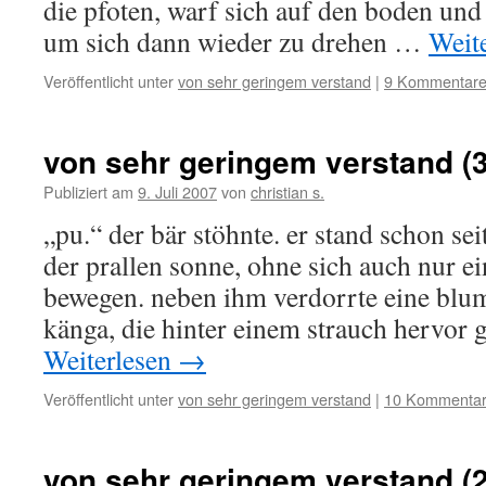
die pfoten, warf sich auf den boden und
um sich dann wieder zu drehen …
Weit
Veröffentlicht unter
von sehr geringem verstand
|
9 Kommentar
von sehr geringem verstand (3
Publiziert am
9. Juli 2007
von
christian s.
„pu.“ der bär stöhnte. er stand schon se
der prallen sonne, ohne sich auch nur e
bewegen. neben ihm verdorrte eine blum
känga, die hinter einem strauch hervo
Weiterlesen
→
Veröffentlicht unter
von sehr geringem verstand
|
10 Kommenta
von sehr geringem verstand (2