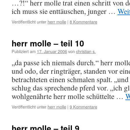
…?!“ herr molle trat einen schritt von 
ich muss sie enttäuschen, junger …
Wei
Veröffentlicht unter
herr molle
|
8 Kommentare
herr molle – teil 10
Publiziert am
17. Januar 2006
von
christian s.
„da passe ich niemals durch.“ herr moll
und odo, der ringträger, standen vor ei
betrachteten einen schmalen spalt. „und
schlug das sprechende pferd vor. „ich gl
wohlgenährte herr molle schüttelte …
W
Veröffentlicht unter
herr molle
|
9 Kommentare
herr molle – teil 9