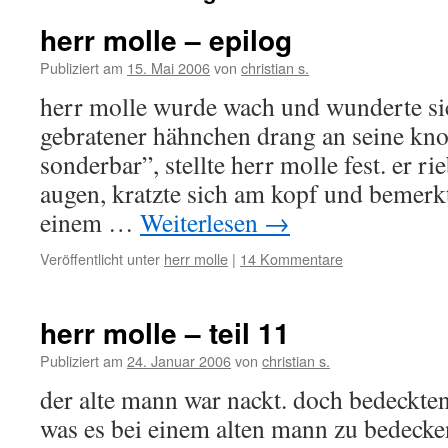
herr molle – epilog
Publiziert am
15. Mai 2006
von
christian s.
herr molle wurde wach und wunderte si
gebratener hähnchen drang an seine knol
sonderbar”, stellte herr molle fest. er ri
augen, kratzte sich am kopf und bemerkte
einem …
Weiterlesen
→
Veröffentlicht unter
herr molle
|
14 Kommentare
herr molle – teil 11
Publiziert am
24. Januar 2006
von
christian s.
der alte mann war nackt. doch bedeckten
was es bei einem alten mann zu bedecken