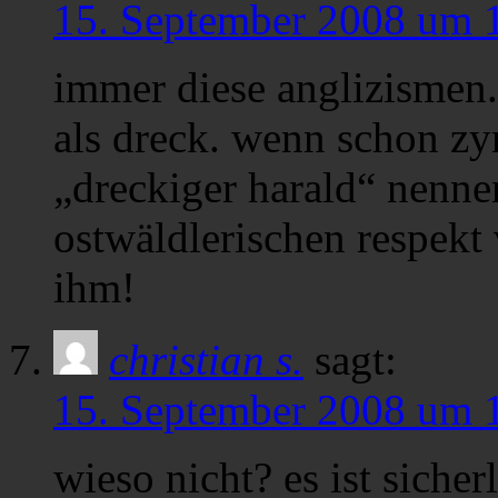
15. September 2008 um 
immer diese anglizismen. 
als dreck. wenn schon zyn
„dreckiger harald“ nennen
ostwäldlerischen respekt 
ihm!
christian s.
sagt:
15. September 2008 um 
wieso nicht? es ist siche