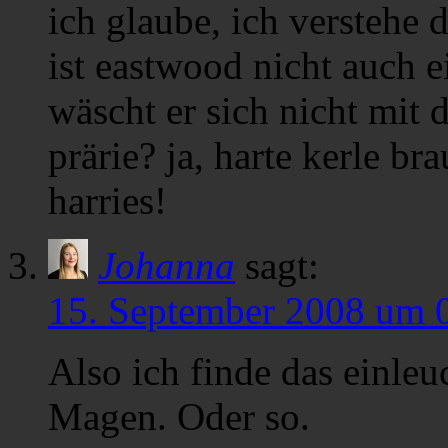
ich glaube, ich versteh
ist eastwood nicht auch 
wäscht er sich nicht mit 
prärie? ja, harte kerle b
harries!
Johanna
sagt:
15. September 2008 um 
Also ich finde das einleu
Magen. Oder so.