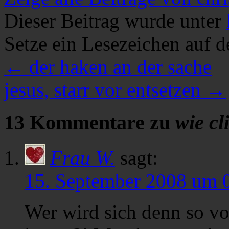
Dieser Beitrag wurde unter
Setze ein Lesezeichen auf 
←
der haken an der sache
jesus, starr vor entsetzen
→
13 Kommentare zu
wie cl
Frau W.
sagt:
15. September 2008 um 
Wer wird sich denn so vo