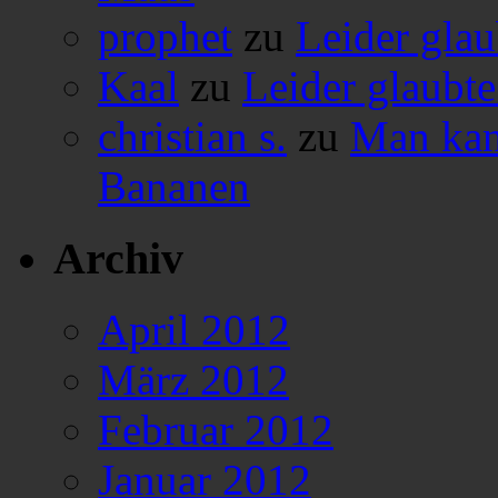
prophet
zu
Leider glau
Kaal
zu
Leider glaubte
christian s.
zu
Man kan
Bananen
Archiv
April 2012
März 2012
Februar 2012
Januar 2012