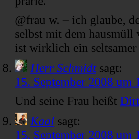
prärie.
@frau w. – ich glaube, de
selbst mit dem hausmüll
ist wirklich ein seltsamer 
Herr Schmidt
sagt:
15. September 2008 um 
Und seine Frau heißt
Dir
Kaal
sagt:
15. September 2008 um 