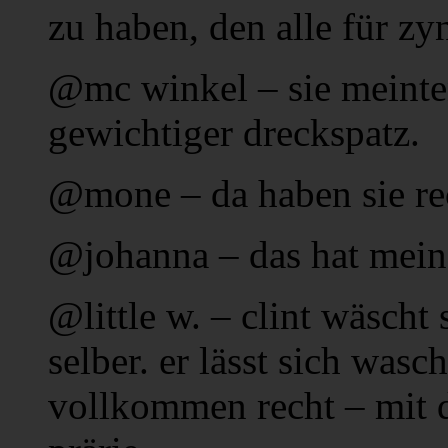
zu haben, den alle für zy
@mc winkel – sie meinten
gewichtiger dreckspatz.
@mone – da haben sie re
@johanna – das hat mein
@little w. – clint wäscht
selber. er lässt sich wasc
vollkommen recht – mit 