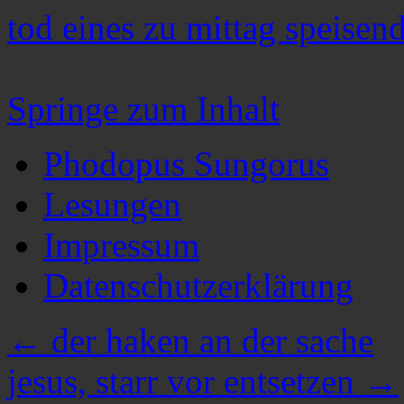
tod eines zu mittag speisen
Springe zum Inhalt
Phodopus Sungorus
Lesungen
Impressum
Datenschutzerklärung
←
der haken an der sache
jesus, starr vor entsetzen
→