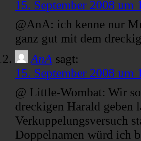
15. September 2008 um 
@AnA: ich kenne nur Mrs
ganz gut mit dem dreckig
AnA
sagt:
15. September 2008 um 
@ Little-Wombat: Wir so
dreckigen Harald geben l
Verkuppelungsversuch st
Doppelnamen würd ich be