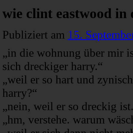
wie clint eastwood in 
Publiziert am
15. Septembe
„in die wohnung über mir is
sich dreckiger harry.“
„weil er so hart und zynisch
harry?“
„nein, weil er so dreckig ist
„hm, verstehe. warum wäscht
„weil er sich dann nicht me