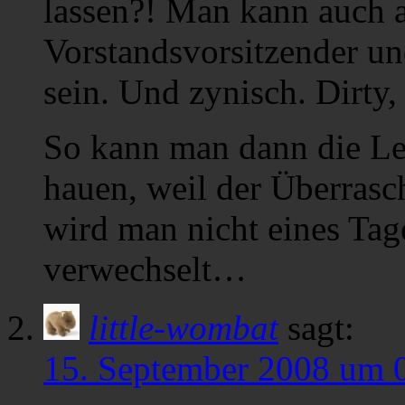
lassen?! Man kann auch a
Vorstandsvorsitzender und
sein. Und zynisch. Dirty, 
So kann man dann die Leu
hauen, weil der Überrasc
wird man nicht eines Ta
verwechselt…
little-wombat
sagt:
15. September 2008 um 