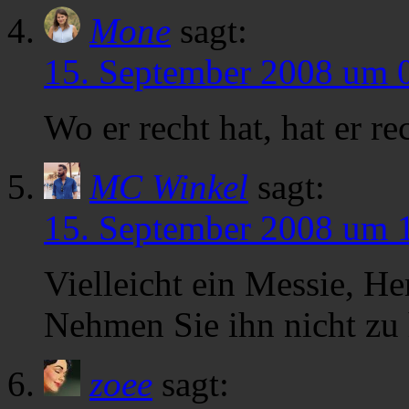
Mone
sagt:
15. September 2008 um 
Wo er recht hat, hat er re
MC Winkel
sagt:
15. September 2008 um 
Vielleicht ein Messie, He
Nehmen Sie ihn nicht zu h
zoee
sagt: