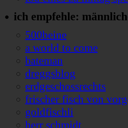
ich empfehle: männlich
500beine
a world to come
bateman
dreggsblog
erdgeschossrechts
frischer fisch von vorg
goldfischli
herr schmidt