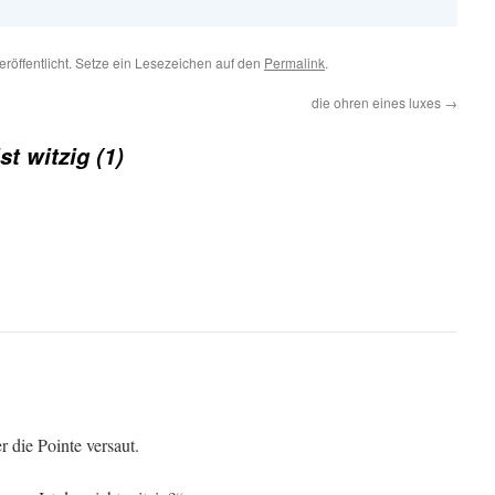
eröffentlicht. Setze ein Lesezeichen auf den
Permalink
.
die ohren eines luxes
→
ist witzig (1)
r die Pointe versaut.