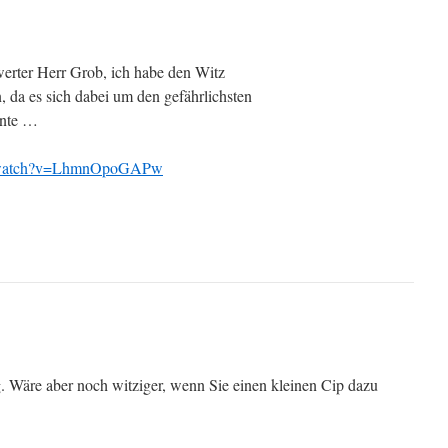
werter Herr Grob, ich habe den Witz
, da es sich dabei um den gefährlichsten
nnte …
m/watch?v=LhmnOpoGAPw
. Wäre aber noch witziger, wenn Sie einen kleinen Cip dazu