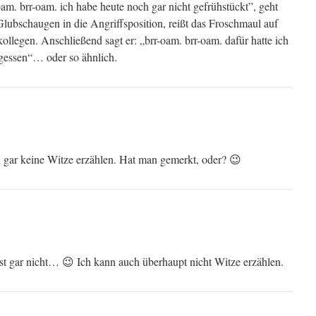
oam. brr-oam. ich habe heute noch gar nicht gefrühstückt”, geht
Glubschaugen in die Angriffsposition, reißt das Froschmaul auf
ollegen. Anschließend sagt er: „brr-oam. brr-oam. dafür hatte ich
tagessen“… oder so ähnlich.
 gar keine Witze erzählen. Hat man gemerkt, oder? 😉
t gar nicht… 😉 Ich kann auch überhaupt nicht Witze erzählen.