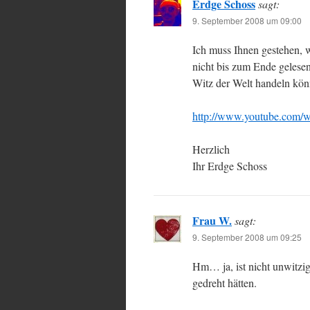
Erdge Schoss
sagt:
9. September 2008 um 09:00
Ich muss Ihnen gestehen, 
nicht bis zum Ende gelesen
Witz der Welt handeln kö
http://www.youtube.co
Herzlich
Ihr Erdge Schoss
Frau W.
sagt:
9. September 2008 um 09:25
Hm… ja, ist nicht unwitzig
gedreht hätten.