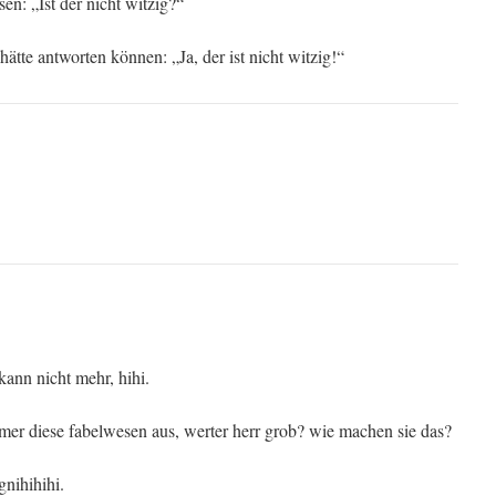
sen: „Ist der nicht witzig?“
ätte antworten können: „Ja, der ist nicht witzig!“
kann nicht mehr, hihi.
mer diese fabelwesen aus, werter herr grob? wie machen sie das?
nihihihi.