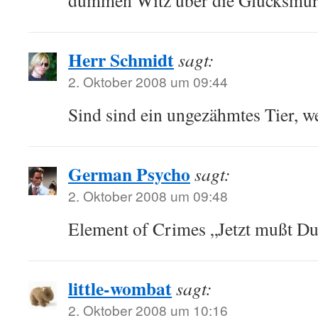
dummen Witz über die Glücksmu
Herr Schmidt
sagt:
2. Oktober 2008 um 09:44
Sind sind ein ungezähmtes Tier, w
German Psycho
sagt:
2. Oktober 2008 um 09:48
Element of Crimes „Jetzt mußt Du
little-wombat
sagt:
2. Oktober 2008 um 10:16