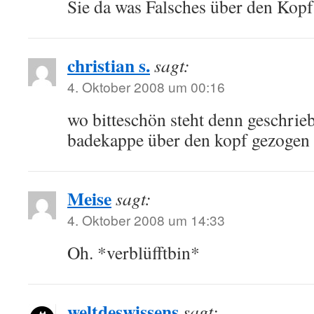
Sie da was Falsches über den Ko
christian s.
sagt:
4. Oktober 2008 um 00:16
wo bitteschön steht denn geschrieb
badekappe über den kopf gezogen
Meise
sagt:
4. Oktober 2008 um 14:33
Oh. *verblüfftbin*
weltdeswissens
sagt: