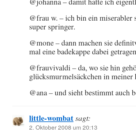
@johanna – damit hatte ich eigent
@frau w. – ich bin ein miserabler
super springer.
@mone – dann machen sie definitv
mal eine badekappe dabei getrage
@frauvivaldi – da, wo sie hin geh
glücksmurmelsäckchen in meiner 
@ana – und sieht bestimmt auch be
little-wombat
sagt:
2. Oktober 2008 um 20:13