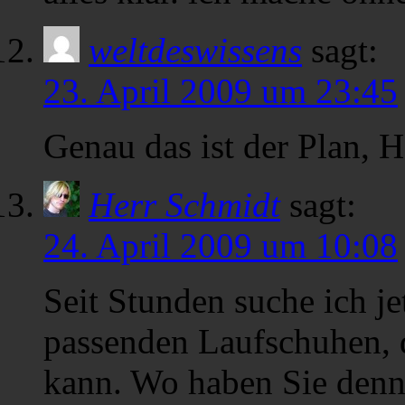
weltdeswissens
sagt:
23. April 2009 um 23:45
Genau das ist der Plan, 
Herr Schmidt
sagt:
24. April 2009 um 10:08
Seit Stunden suche ich je
passenden Laufschuhen, 
kann. Wo haben Sie denn 