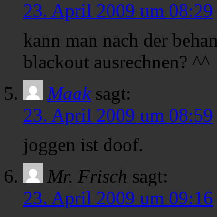
23. April 2009 um 08:29
kann man nach der beha
blackout ausrechnen? ^^
Maak
sagt:
23. April 2009 um 08:59
joggen ist doof.
Mr. Frisch
sagt:
23. April 2009 um 09:16