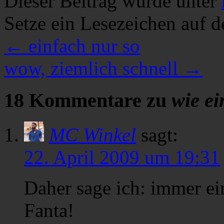
Dieser Beitrag wurde unter
Setze ein Lesezeichen auf 
←
einfach nur so
wow, ziemlich schnell
→
18 Kommentare zu
wie ei
MC Winkel
sagt:
22. April 2009 um 19:31
Daher sage ich: immer ei
Fanta!