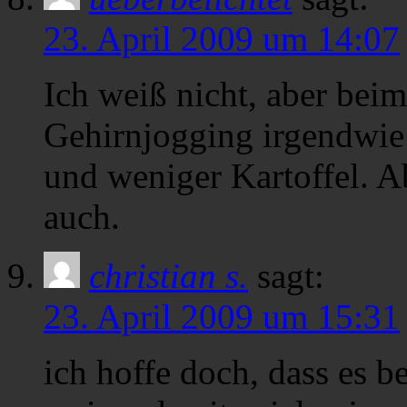
23. April 2009 um 14:07
Ich weiß nicht, aber bei
Gehirnjogging irgendwie 
und weniger Kartoffel. Ab
auch.
christian s.
sagt:
23. April 2009 um 15:31
ich hoffe doch, dass es be