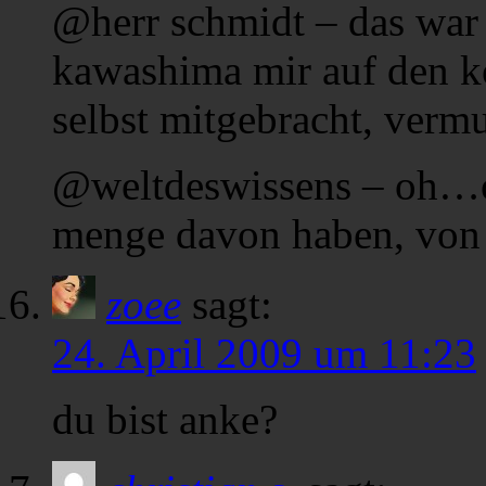
@herr schmidt – das war e
kawashima mir auf den ko
selbst mitgebracht, vermu
@weltdeswissens – oh…ok
menge davon haben, von d
zoee
sagt:
24. April 2009 um 11:23
du bist anke?