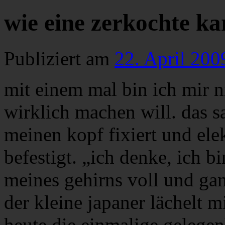
wie eine zerkochte kar
Publiziert am
22. April 200
mit einem mal bin ich mir n
wirklich machen will. das s
meinen kopf fixiert und ele
befestigt. „ich denke, ich b
meines gehirns voll und gan
der kleine japaner lächelt mi
heute die einmalige gelegen