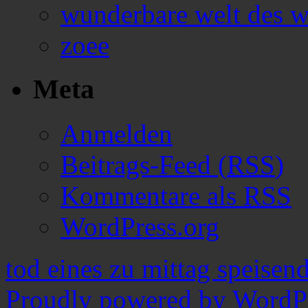
wunderbare welt des w
zoee
Meta
Anmelden
Beitrags-Feed (
RSS
)
Kommentare als
RSS
WordPress.org
tod eines zu mittag speisen
Proudly powered by WordPr