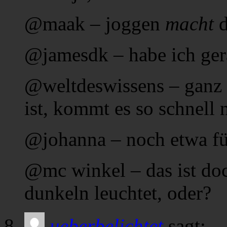
@maak – joggen
macht
@jamesdk – habe ich gera
@weltdeswissens – ganz 
ist, kommt es so schnell 
@johanna – noch etwa fü
@mc winkel – das ist do
dunkeln leuchtet, oder?
ueberbelichtet
sagt: