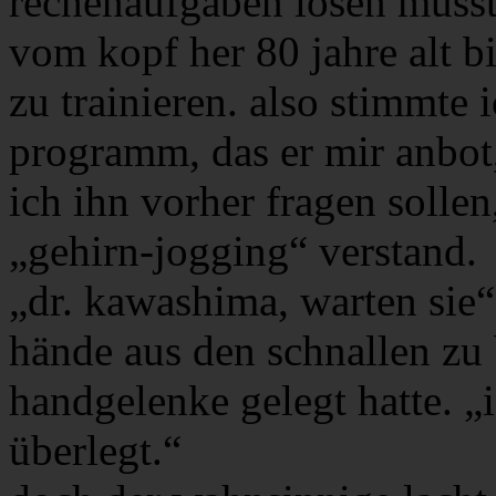
rechenaufgaben lösen musste
vom kopf her 80 jahre alt bi
zu trainieren. also stimmte
programm, das er mir anbot,
ich ihn vorher fragen solle
„gehirn-jogging“ verstand.
„dr. kawashima, warten sie“
hände aus den schnallen zu 
handgelenke gelegt hatte. „
überlegt.“