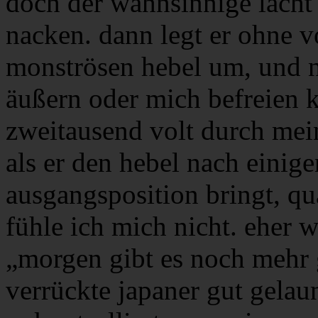
doch der wahnsinnige lacht 
nacken. dann legt er ohne 
monströsen hebel um, und 
äußern oder mich befreien k
zweitausend volt durch mei
als er den hebel nach einig
ausgangsposition bringt, q
fühle ich mich nicht. eher w
„morgen gibt es noch mehr g
verrückte japaner gut gelau