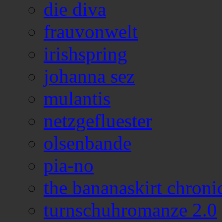
die diva
frauvonwelt
irishspring
johanna sez
mulantis
netzgefluester
olsenbande
pia-no
the bananaskirt chroni
turnschuhromanze 2.0