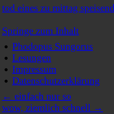
tod eines zu mittag speisen
Springe zum Inhalt
Phodopus Sungorus
Lesungen
Impressum
Datenschutzerklärung
←
einfach nur so
wow, ziemlich schnell
→