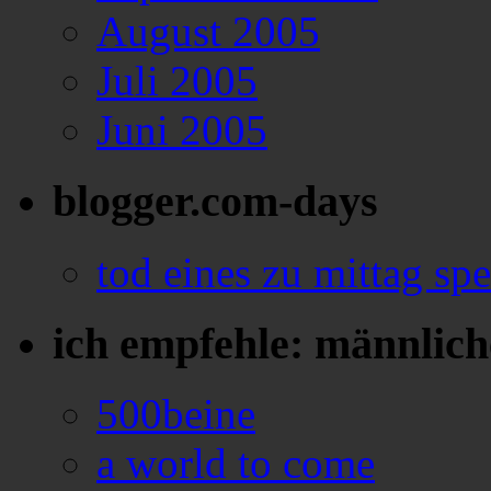
August 2005
Juli 2005
Juni 2005
blogger.com-days
tod eines zu mittag sp
ich empfehle: männlich
500beine
a world to come