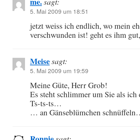
me.
sagt:
5. Mai 2009 um 18:51
jetzt weiss ich endlich, wo mein e
verschwunden ist! geht es ihm gu
Meise
sagt:
5. Mai 2009 um 19:59
Meine Güte, Herr Grob!
Es steht schlimmer um Sie als ich 
Ts-ts-ts…
… an Gänseblümchen schnüffeln…
Ronnie
sagt: