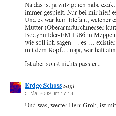
Na das ist ja witzig: ich habe exak
immer gespielt. Nur bei mir hieß e
Und es war kein Elefant, welcher e
Mutter (Oberarmdurchmesser kurz
Bodybuilder-EM 1986 in Meppen
wie soll ich sagen … es … existier
mit dem Kopf… naja, war halt ähn
Ist aber sonst nichts passiert.
Erdge Schoss
sagt:
5. Mai 2009 um 17:18
Und was, werter Herr Grob, ist mit