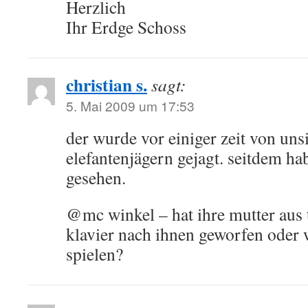
Herzlich
Ihr Erdge Schoss
christian s.
sagt:
5. Mai 2009 um 17:53
der wurde vor einiger zeit von uns
elefantenjägern gejagt. seitdem ha
gesehen.
@mc winkel – hat ihre mutter aus 
klavier nach ihnen geworfen oder w
spielen?