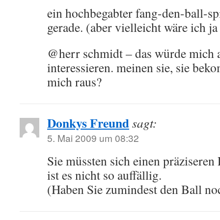
ein hochbegabter fang-den-ball-spi
gerade. (aber vielleicht wäre ich j
@herr schmidt – das würde mich 
interessieren. meinen sie, sie be
mich raus?
Donkys Freund
sagt:
5. Mai 2009 um 08:32
Sie müssten sich einen präziseren
ist es nicht so auffällig.
(Haben Sie zumindest den Ball no