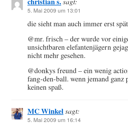
christian s.
sagt:
5. Mai 2009 um 13:01
die sieht man auch immer erst sp
@mr. frisch – der wurde vor einige
unsichtbaren elefantenjägern gejag
nicht mehr gesehen.
@donkys freund – ein wenig actio
fang-den-ball. wenn jemand ganz p
keinen spaß.
MC Winkel
sagt:
5. Mai 2009 um 16:14