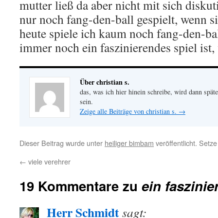
mutter ließ da aber nicht mit sich diskut
nur noch fang-den-ball gespielt, wenn s
heute spiele ich kaum noch fang-den-bal
immer noch ein faszinierendes spiel ist, 
Über christian s.
das, was ich hier hinein schreibe, wird dann später
sein.
Zeige alle Beiträge von christian s.
→
Dieser Beitrag wurde unter
heiliger bimbam
veröffentlicht. Setz
←
viele verehrer
19 Kommentare zu
ein faszinie
Herr Schmidt
sagt: