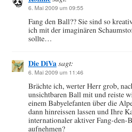
6. Mai 2009 um 09:55
Fang den Ball?? Sie sind so kreati
ich mit der imaginären Schaumstof
sollte…
Die DiVa
sagt:
6. Mai 2009 um 11:46
Brächte ich, werter Herr grob, na
unsichtbaren Ball mit und reiste w
einem Babyelefanten über die Alpe
dann hinreissen lassen und Ihre Ka
internationaler aktiver Fang-den-B
aufnehmen?