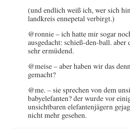
(und endlich weiß ich, wer sich hi
landkreis ennepetal verbirgt.)
@ronnie – ich hatte mir sogar noch
ausgedacht: schieß-den-ball. aber d
sehr ermüdend.
@meise – aber haben wir das denn 
gemacht?
@me. – sie sprechen von dem uns
babyelefanten? der wurde vor einig
unsichtbaren elefantenjägern gejag
nicht mehr gesehen.