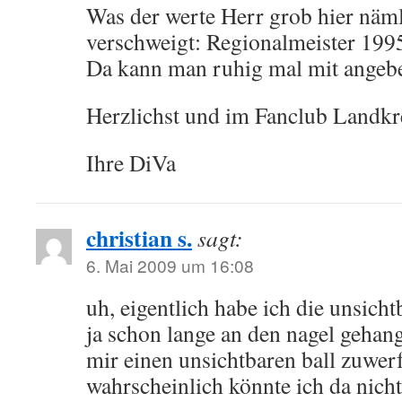
Was der werte Herr grob hier näm
verschweigt: Regionalmeister 199
Da kann man ruhig mal mit angebe
Herzlichst und im Fanclub Landkr
Ihre DiVa
christian s.
sagt:
6. Mai 2009 um 16:08
uh, eigentlich habe ich die unsic
ja schon lange an den nagel geha
mir einen unsichtbaren ball zuwer
wahrscheinlich könnte ich da nic