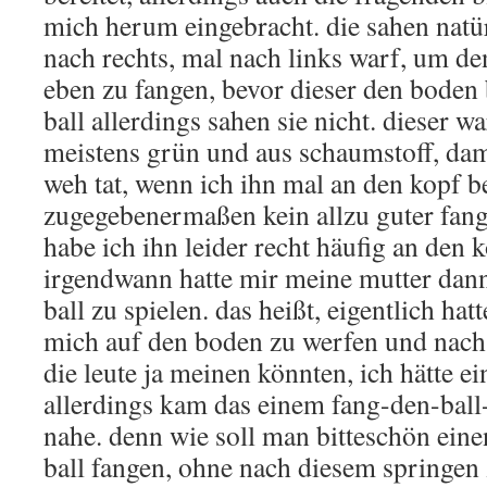
mich herum eingebracht. die sahen natür
nach rechts, mal nach links warf, um de
eben zu fangen, bevor dieser den boden
ball allerdings sahen sie nicht. dieser w
meistens grün und aus schaumstoff, dami
weh tat, wenn ich ihn mal an den kopf 
zugegebenermaßen kein allzu guter fang
habe ich ihn leider recht häufig an de
irgendwann hatte mir meine mutter dann
ball zu spielen. das heißt, eigentlich hat
mich auf den boden zu werfen und nach l
die leute ja meinen könnten, ich hätte e
allerdings kam das einem fang-den-ball
nahe. denn wie soll man bitteschön ein
ball fangen, ohne nach diesem springen