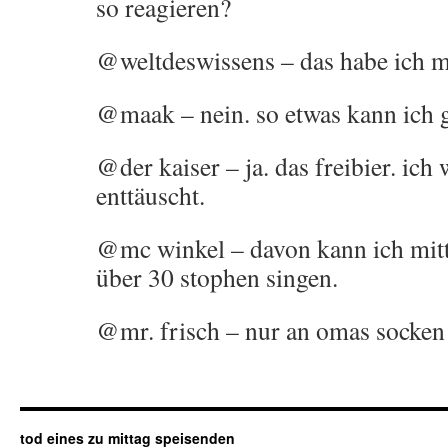
so reagieren?
@weltdeswissens – das habe ich m
@maak – nein. so etwas kann ich ga
@der kaiser – ja. das freibier. ich
enttäuscht.
@mc winkel – davon kann ich mittl
über 30 stophen singen.
@mr. frisch – nur an omas socken 
tod eines zu mittag speisenden