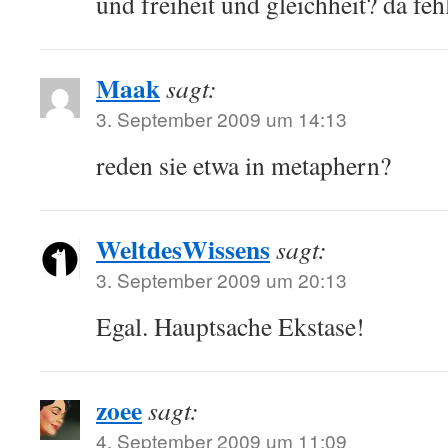
und freiheit und gleichheit? da fe
Maak
sagt:
3. September 2009 um 14:13
reden sie etwa in metaphern?
WeltdesWissens
sagt:
3. September 2009 um 20:13
Egal. Hauptsache Ekstase!
zoee
sagt:
4. September 2009 um 11:09