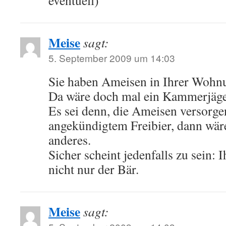
eventuell)
Meise
sagt:
5. September 2009 um 14:03
Sie haben Ameisen in Ihrer Wohn
Da wäre doch mal ein Kammerjäge
Es sei denn, die Ameisen versorgen
angekündigtem Freibier, dann wäre
anderes.
Sicher scheint jedenfalls zu sein:
nicht nur der Bär.
Meise
sagt: