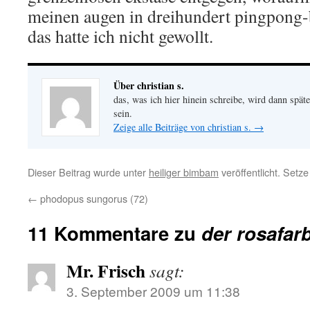
meinen augen in dreihundert pingpong-
das hatte ich nicht gewollt.
Über christian s.
das, was ich hier hinein schreibe, wird dann später
sein.
Zeige alle Beiträge von christian s.
→
Dieser Beitrag wurde unter
heiliger bimbam
veröffentlicht. Setz
←
phodopus sungorus (72)
11 Kommentare zu
der rosafar
Mr. Frisch
sagt:
3. September 2009 um 11:38