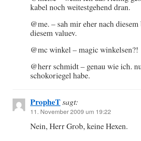
kabel noch weitestgehend dran.
@me. – sah mir eher nach diesem
diesem valuev.
@mc winkel – magic winkelsen?!
@herr schmidt – genau wie ich. nur
schokoriegel habe.
PropheT
sagt:
11. November 2009 um 19:22
Nein, Herr Grob, keine Hexen.