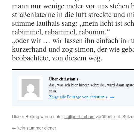
mann nur wenige meter vor uns stehen b
straßenlaterne in die luft streckte und m
stimme lauthals sang: „mein licht ist sch
rabimmel, rabammel, rabumm.“
„oder wir … wir lassen ihn einfach in r
kurzerhand und zog simon, der wie geb
beobachtete, von diesem weg.
Über christian s.
das, was ich hier hinein schreibe, wird dann später
sein.
Zeige alle Beiträge von christian s.
→
Dieser Beitrag wurde unter
heiliger bimbam
veröffentlicht. Setz
←
kein stummer diener