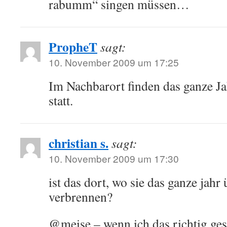
rabumm“ singen müssen…
PropheT
sagt:
10. November 2009 um 17:25
Im Nachbarort finden das ganze J
statt.
christian s.
sagt:
10. November 2009 um 17:30
ist das dort, wo sie das ganze jahr
verbrennen?
@meise – wenn ich das richtig ges