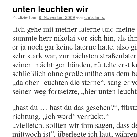
unten leuchten wir
Publiziert am
9. November 2009
von
christian s.
„ich gehe mit meiner laterne und meine 
summte herr nikolai vor sich hin, als ihm
er ja noch gar keine laterne hatte. also g
sehr stark war, zur nächsten straßenlater
seinen mächtigen händen, rüttelte erst ku
schließlich ohne große mühe aus dem bo
„da oben leuchten die sterne“, sang er v
seinen weg fortsetzte, „hier unten leucht
„hast du … hast du das gesehen?“, flüst
richtung, „ich werd‘ verrückt.“
„vielleicht sollten wir ihm sagen, dass 
mittwoch ist“, überlegte ich laut, währe