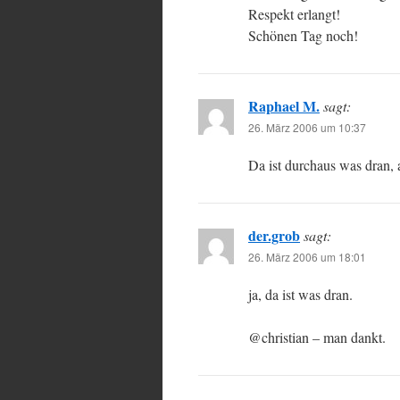
Respekt erlangt!
Schönen Tag noch!
Raphael M.
sagt:
26. März 2006 um 10:37
Da ist durchaus was dran
der.grob
sagt:
26. März 2006 um 18:01
ja, da ist was dran.
@christian – man dankt.