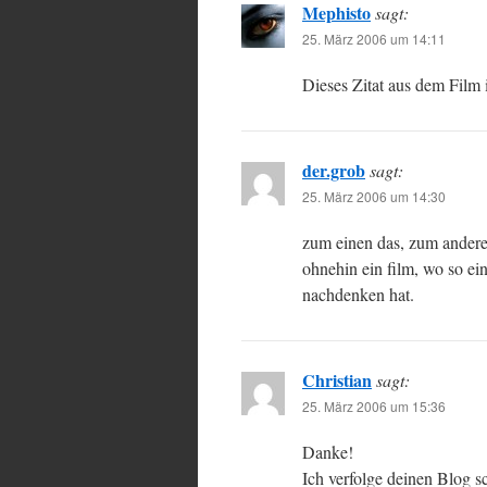
Mephisto
sagt:
25. März 2006 um 14:11
Dieses Zitat aus dem Film 
der.grob
sagt:
25. März 2006 um 14:30
zum einen das, zum anderen
ohnehin ein film, wo so e
nachdenken hat.
Christian
sagt:
25. März 2006 um 15:36
Danke!
Ich verfolge deinen Blog s