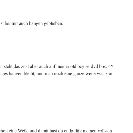
ist bei mir auch hängen geblieben.
 steht das zitat aber auch auf meiner old boy se-dvd box. ^^
iniges hängen bleibt, und man noch eine ganze weile was zum
chon eine Weile und damit hast du endgültig meinen vollsten