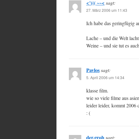
<°((( ~~<
sagt:
27. März 2006 um 11:43
Ich habe das geringfügig a
Lache – und die Welt lacht
Weine – und sie tut es auch
Pavlos
sagt:
5. April 2006 um 14:34
klasse film.
wie so viele filme aus asien
leider leider, kommt 2006 
: (
der.grob
sagt: