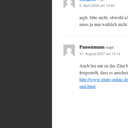
5. April 2006 um 14:40
argh. bitte nicht. obwohl i
muss ja nun wirklich nicht 
Pansenmann
sagt:
31. August 2007 um 10:14
Auch bei mir ist das Zitat
festgestellt, dass es ansche
http://www.zitate-online.d
und.html