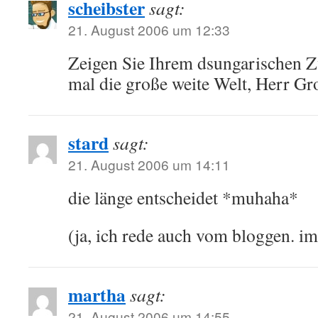
scheibster
sagt:
21. August 2006 um 12:33
Zeigen Sie Ihrem dsungarischen 
mal die große weite Welt, Herr Gr
stard
sagt:
21. August 2006 um 14:11
die länge entscheidet *muhaha*
(ja, ich rede auch vom bloggen. i
martha
sagt:
21. August 2006 um 14:55