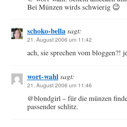
Bei Münzen wirds schwierig 😉
schoko-bella
sagt:
21. August 2006 um 11:42
ach, sie sprechen vom bloggen?! je
wort-wahl
sagt:
21. August 2006 um 11:46
@blondgirl – für die münzen finde
passender schlitz.