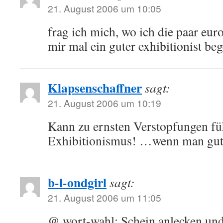
21. August 2006 um 10:05
frag ich mich, wo ich die paar euro
mir mal ein guter exhibitionist be
Klapsenschaffner
sagt:
21. August 2006 um 10:19
Kann zu ernsten Verstopfungen fü
Exhibitionismus! …wenn man gut 
b-l-ondgirl
sagt:
21. August 2006 um 11:05
@ wort-wahl: Schein anlecken und 