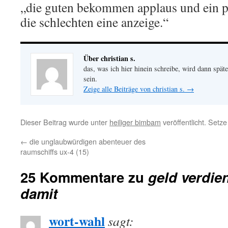
„die guten bekommen applaus und ein pa
die schlechten eine anzeige.“
Über christian s.
das, was ich hier hinein schreibe, wird dann später
sein.
Zeige alle Beiträge von christian s.
→
Dieser Beitrag wurde unter
heiliger bimbam
veröffentlicht. Setz
←
die unglaubwürdigen abenteuer des
raumschiffs ux-4 (15)
25 Kommentare zu
geld verdi
damit
wort-wahl
sagt: