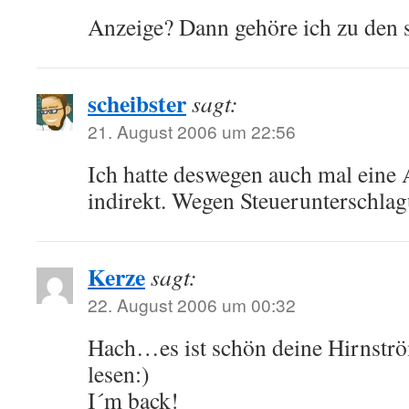
Anzeige? Dann gehöre ich zu den 
scheibster
sagt:
21. August 2006 um 22:56
Ich hatte deswegen auch mal eine 
indirekt. Wegen Steuerunterschla
Kerze
sagt:
22. August 2006 um 00:32
Hach…es ist schön deine Hirnstr
lesen:)
I´m back!