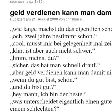
raumschiffs ux-4 (15)
geld verdienen kann man dam
Publiziert am
21. August 2006
von
christian s.
„wie lange machst du das eigentlich sc
„och, zwei jahre bestimmt schon.“
„cool. musst mir bei gelegenheit mal zei
„klar. ist aber auch nicht schwer.“
„hmm, meinst du?“
„sicher. das hat man schnell drauf.“
„aber geld verdienen kann man damit ni
„wenn du gut bist, schon.“
„und du bist gut?“
„hey mann, ich bin der beste.“
„was unterscheidet eigentlich einen gute
einem schlechten?“