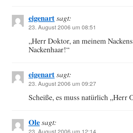
eigenart
sagt:
23. August 2006 um 08:51
„Herr Doktor, an meinem Nackenste
Nackenhaar!“
eigenart
sagt:
23. August 2006 um 09:27
Scheiße, es muss natürlich „Herr
Ole
sagt:
23. August 2006 um 12:14