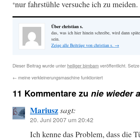
nur fahrstühle versuche ich zu meiden.
*
Über christian s.
das, was ich hier hinein schreibe, wird dann später
sein.
Zeige alle Beiträge von christian s.
→
Dieser Beitrag wurde unter
heiliger bimbam
veröffentlicht. Setz
←
meine verkleinerungsmaschine funktioniert
11 Kommentare zu
nie wieder 
Mariusz
sagt:
20. Juni 2007 um 20:42
Ich kenne das Problem, dass die T