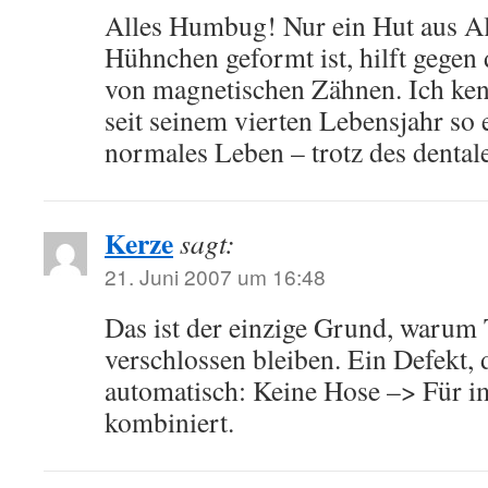
Alles Humbug! Nur ein Hut aus Alu
Hühnchen geformt ist, hilft gege
von magnetischen Zähnen. Ich ken
seit seinem vierten Lebensjahr so 
normales Leben – trotz des denta
Kerze
sagt:
21. Juni 2007 um 16:48
Das ist der einzige Grund, warum
verschlossen bleiben. Ein Defekt, 
automatisch: Keine Hose –> Für i
kombiniert.