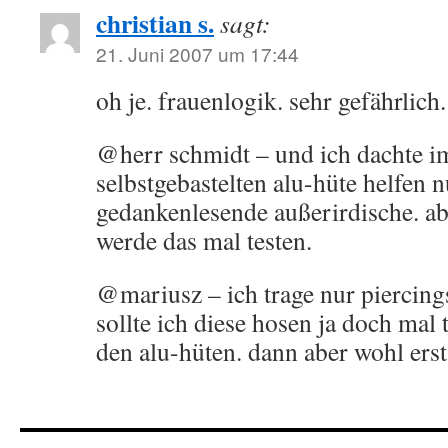
christian s.
sagt:
21. Juni 2007 um 17:44
oh je. frauenlogik. sehr gefährlich.
@herr schmidt – und ich dachte i
selbstgebastelten alu-hüte helfen 
gedankenlesende außerirdische. ab
werde das mal testen.
@mariusz – ich trage nur piercings
sollte ich diese hosen ja doch ma
den alu-hüten. dann aber wohl erst