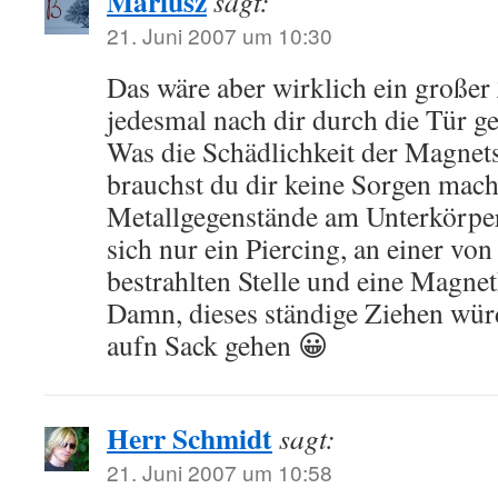
Mariusz
sagt:
21. Juni 2007 um 10:30
Das wäre aber wirklich ein großer 
jedesmal nach dir durch die Tür 
Was die Schädlichkeit der Magnets
brauchst du dir keine Sorgen mach
Metallgegenstände am Unterkörper 
sich nur ein Piercing, an einer vo
bestrahlten Stelle und eine Magne
Damn, dieses ständige Ziehen wür
aufn Sack gehen 😀
Herr Schmidt
sagt:
21. Juni 2007 um 10:58