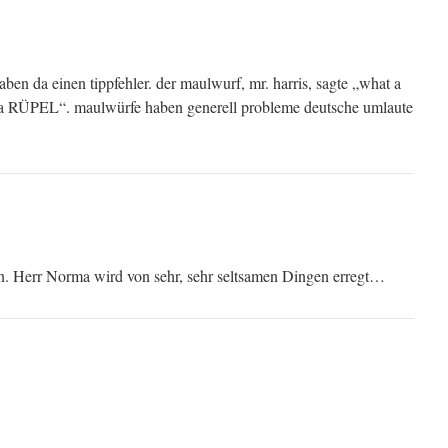
haben da einen tippfehler. der maulwurf, mr. harris, sagte „what a
 RÜPEL“. maulwürfe haben generell probleme deutsche umlaute
. Herr Norma wird von sehr, sehr seltsamen Dingen erregt…