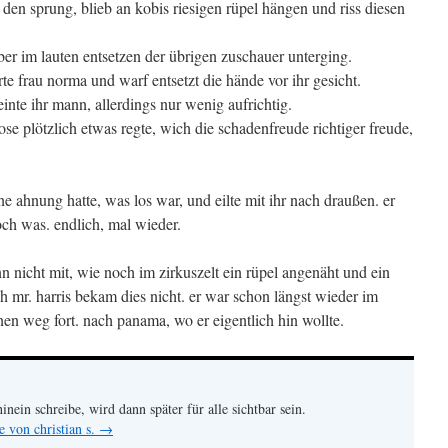
e den sprung, blieb an kobis riesigen rüpel hängen und riss diesen
er im lauten entsetzen der übrigen zuschauer unterging.
te frau norma und warf entsetzt die hände vor ihr gesicht.
inte ihr mann, allerdings nur wenig aufrichtig.
hose plötzlich etwas regte, wich die schadenfreude richtiger freude,
ine ahnung hatte, was los war, und eilte mit ihr nach draußen. er
och was. endlich, mal wieder.
 nicht mit, wie noch im zirkuszelt ein rüpel angenäht und ein
h mr. harris bekam dies nicht. er war schon längst wieder im
en weg fort. nach panama, wo er eigentlich hin wollte.
hinein schreibe, wird dann später für alle sichtbar sein.
e von christian s.
→