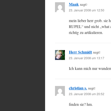
Maak
sagt:
23. Januar 2008 um 12:50
mein lieber herr grob. sie 
RUPEL“ und nicht „what a
richtig zu artikulieren.
Herr Schmidt
sagt:
23. Januar 2008 um 13:17
Ich kann mich nur wundern
christian s.
sagt:
23. Januar 2008 um 20:52
finden sie? hm.