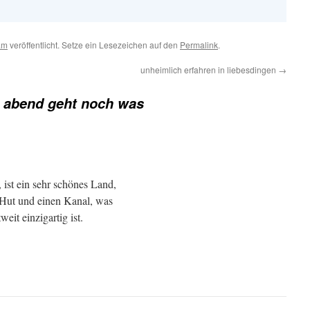
am
veröffentlicht. Setze ein Lesezeichen auf den
Permalink
.
unheimlich erfahren in liebesdingen
→
 abend geht noch was
ist ein sehr schönes Land,
Hut und einen Kanal, was
eit einzigartig ist.