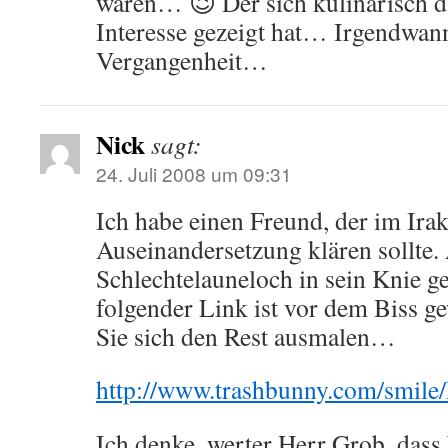
wären… 😉 Der sich kulinarisch d
Interesse gezeigt hat… Irgendwan
Vergangenheit…
Nick
sagt:
24. Juli 2008 um 09:31
Ich habe einen Freund, der im Ira
Auseinandersetzung klären sollte. 
Schlechtelauneloch in sein Knie
folgender Link ist vor dem Biss 
Sie sich den Rest ausmalen…
http://www.trashbunny.com/smile
Ich denke, werter Herr Grob, dass