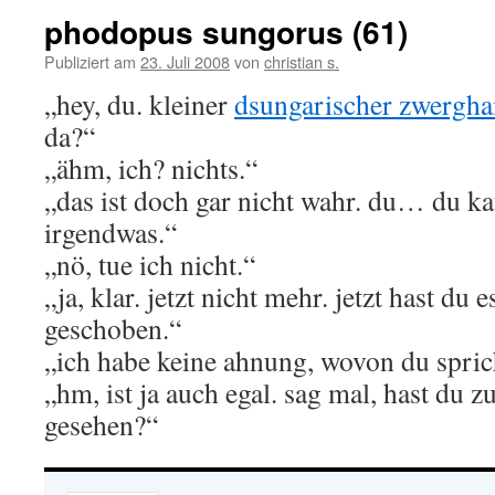
phodopus sungorus (61)
Publiziert am
23. Juli 2008
von
christian s.
„hey, du. kleiner
dsungarischer zwergha
da?“
„ähm, ich? nichts.“
„das ist doch gar nicht wahr. du… du ka
irgendwas.“
„nö, tue ich nicht.“
„ja, klar. jetzt nicht mehr. jetzt hast du
geschoben.“
„ich habe keine ahnung, wovon du spric
„hm, ist ja auch egal. sag mal, hast du z
gesehen?“