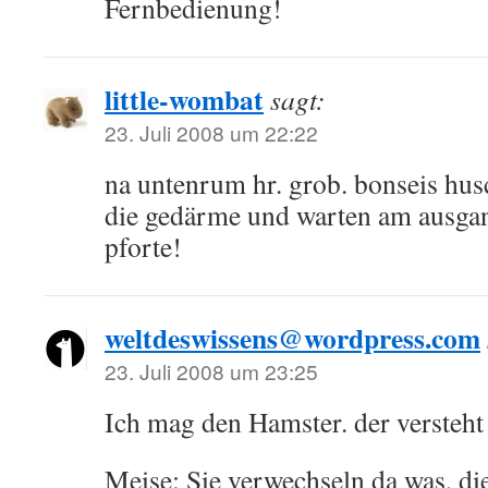
Fernbedienung!
little-wombat
sagt:
23. Juli 2008 um 22:22
na untenrum hr. grob. bonseis hu
die gedärme und warten am ausgan
pforte!
weltdeswissens@wordpress.com
23. Juli 2008 um 23:25
Ich mag den Hamster. der versteh
Meise: Sie verwechseln da was, di