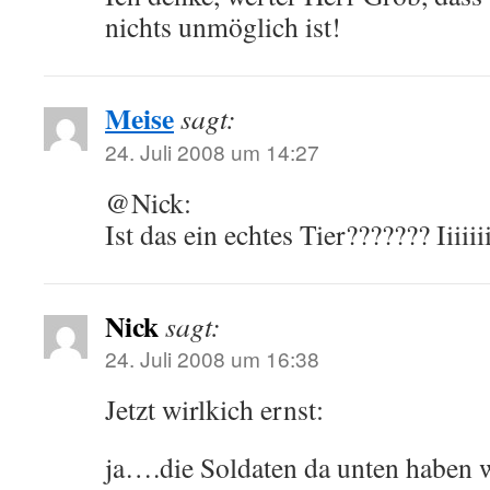
nichts unmöglich ist!
Meise
sagt:
24. Juli 2008 um 14:27
@Nick:
Ist das ein echtes Tier??????? Iiiiii
Nick
sagt:
24. Juli 2008 um 16:38
Jetzt wirlkich ernst:
ja….die Soldaten da unten haben w