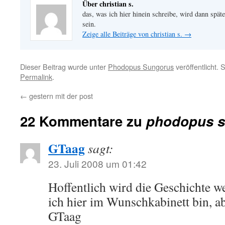
Über christian s.
das, was ich hier hinein schreibe, wird dann später
sein.
Zeige alle Beiträge von christian s.
→
Dieser Beitrag wurde unter
Phodopus Sungorus
veröffentlicht.
Permalink
.
←
gestern mit der post
22 Kommentare zu
phodopus s
GTaag
sagt:
23. Juli 2008 um 01:42
Hoffentlich wird die Geschichte we
ich hier im Wunschkabinett bin, ab
GTaag