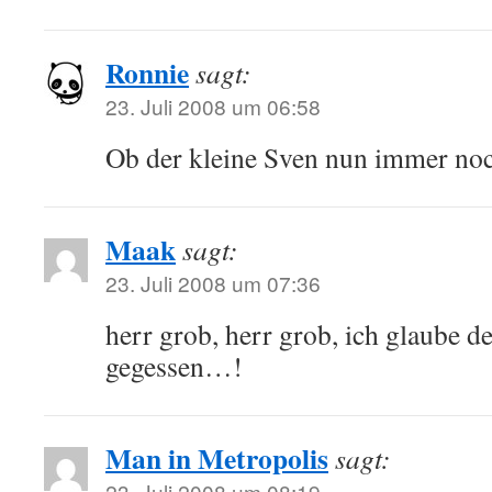
Ronnie
sagt:
23. Juli 2008 um 06:58
Ob der kleine Sven nun immer no
Maak
sagt:
23. Juli 2008 um 07:36
herr grob, herr grob, ich glaube d
gegessen…!
Man in Metropolis
sagt:
23. Juli 2008 um 08:19