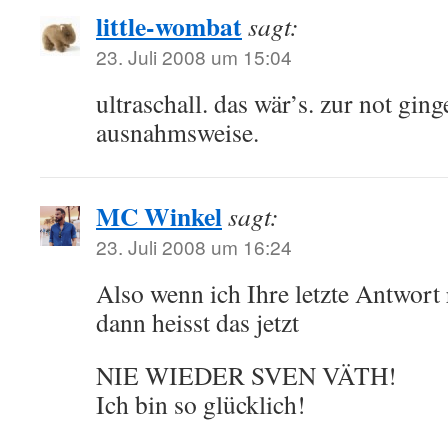
little-wombat
sagt:
23. Juli 2008 um 15:04
ultraschall. das wär’s. zur not gin
ausnahmsweise.
MC Winkel
sagt:
23. Juli 2008 um 16:24
Also wenn ich Ihre letzte Antwort 
dann heisst das jetzt
NIE WIEDER SVEN VÄTH!
Ich bin so glücklich!