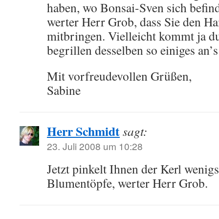
haben, wo Bonsai-Sven sich befinde
werter Herr Grob, dass Sie den H
mitbringen. Vielleicht kommt ja d
begrillen desselben so einiges an
Mit vorfreudevollen Grüßen,
Sabine
Herr Schmidt
sagt:
23. Juli 2008 um 10:28
Jetzt pinkelt Ihnen der Kerl wenigs
Blumentöpfe, werter Herr Grob.