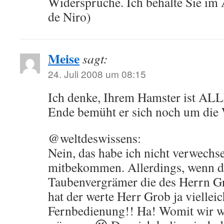
Widersprüche. Ich behalte Sie im 
de Niro)
Meise
sagt:
24. Juli 2008 um 08:15
Ich denke, Ihrem Hamster ist AL
Ende bemüht er sich noch um die
@weltdeswissens:
Nein, das habe ich nicht verwechse
mitbekommen. Allerdings, wenn d
Taubenvergrämer die des Herrn Gr
hat der werte Herr Grob ja vielle
Fernbedienung!! Ha! Womit wir w