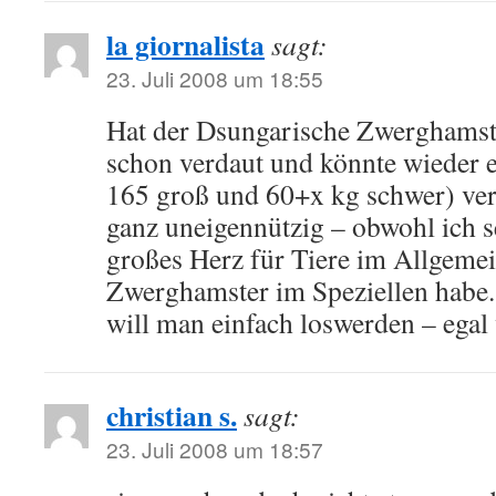
la giornalista
sagt:
23. Juli 2008 um 18:55
Hat der Dsungarische Zwerghamst
schon verdaut und könnte wieder ei
165 groß und 60+x kg schwer) vert
ganz uneigennützig – obwohl ich se
großes Herz für Tiere im Allgeme
Zwerghamster im Speziellen habe
will man einfach loswerden – egal 
christian s.
sagt:
23. Juli 2008 um 18:57