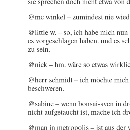
sie sprechen doch nicht etwa von 
@mc winkel – zumindest nie wiede
@little w. – so, ich habe mich nun 
es vorgeschlagen haben. und es sch
zu sein.
@nick – hm. wäre so etwas wirkli
@herr schmidt – ich möchte mich j
beschweren.
@sabine – wenn bonsai-sven in dr
nicht aufgetaucht ist, mache ich dr
@man in metropolis – ist aus der