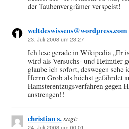
der Taubenvergrämer verspeist!
weltdeswissens@wordpress.com
23. Juli 2008 um 23:27
Ich lese gerade in Wikipedia „Er i
wird als Versuchs- und Heimtier g
glaube ich sofort, deswegen sehe 
Herrn Grob als höchst gefährdet a
Hamsterentzugsverfahren gegen H
anstrengen!!
christian s.
sagt:
24. Juli 2008 um 00:01