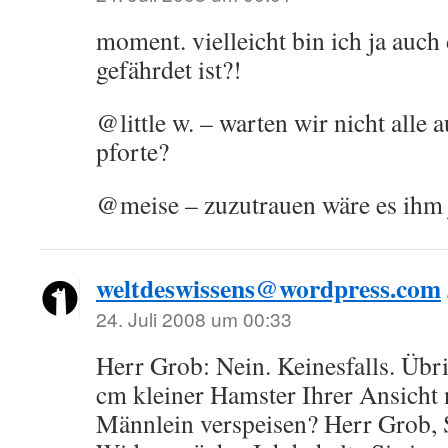
moment. vielleicht bin ich ja auch 
gefährdet ist?!
@little w. – warten wir nicht alle 
pforte?
@meise – zuzutrauen wäre es ihm j
weltdeswissens@wordpress.com
24. Juli 2008 um 00:33
Herr Grob: Nein. Keinesfalls. Übr
cm kleiner Hamster Ihrer Ansicht
Männlein verspeisen? Herr Grob, S