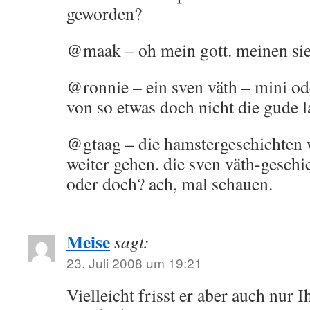
geworden?
@maak – oh mein gott. meinen sie
@ronnie – ein sven väth – mini ode
von so etwas doch nicht die gude 
@gtaag – die hamstergeschichten w
weiter gehen. die sven väth-geschi
oder doch? ach, mal schauen.
Meise
sagt:
23. Juli 2008 um 19:21
Vielleicht frisst er aber auch nur I