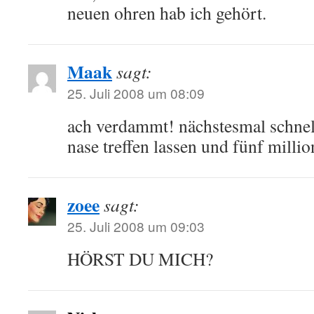
neuen ohren hab ich gehört.
Maak
sagt:
25. Juli 2008 um 08:09
ach verdammt! nächstesmal schnel
nase treffen lassen und fünf milli
zoee
sagt:
25. Juli 2008 um 09:03
HÖRST DU MICH?