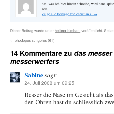
das, was ich hier hinein schreibe, wird dann später
sein.
Zeige alle Beiträge von christian s.
→
Dieser Beitrag wurde unter
heiliger bimbam
veröffentlicht. Setz
←
phodopus sungorus (61)
14 Kommentare zu
das messer 
messerwerfers
Sabine
sagt:
24. Juli 2008 um 09:25
Besser die Nase im Gesicht als da
den Ohren hast du schliesslich z