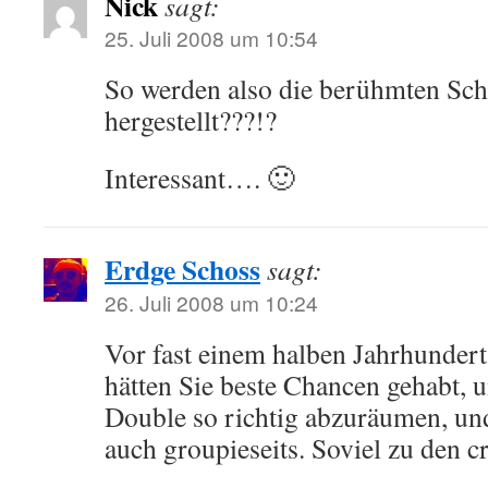
Nick
sagt:
25. Juli 2008 um 10:54
So werden also die berühmten Sc
hergestellt???!?
Interessant…. 🙂
Erdge Schoss
sagt:
26. Juli 2008 um 10:24
Vor fast einem halben Jahrhundert
hätten Sie beste Chancen gehabt, 
Double so richtig abzuräumen, und
auch groupieseits. Soviel zu den c