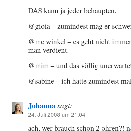
DAS kann ja jeder behaupten.
@gioia – zumindest mag er schwe
@mc winkel – es geht nicht immer
man verdient.
@mim – und das völlig unerwartet
@sabine – ich hatte zumindest mal
Johanna
sagt:
24. Juli 2008 um 21:04
ach, wer brauch schon 2 ohren?! n