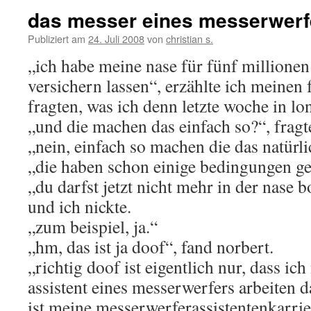
das messer eines messerwerf
Publiziert am
24. Juli 2008
von
christian s.
„ich habe meine nase für fünf millionen 
versichern lassen“, erzählte ich meinen 
fragten, was ich denn letzte woche in l
„und die machen das einfach so?“, fragt
„nein, einfach so machen die das natürlic
„die haben schon einige bedingungen ges
„du darfst jetzt nicht mehr in der nase 
und ich nickte.
„zum beispiel, ja.“
„hm, das ist ja doof“, fand norbert.
„richtig doof ist eigentlich nur, dass ich
assistent eines messerwerfers arbeiten d
ist meine messerwerferassistentenkarrie