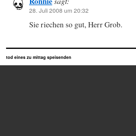
Ronnie
sagt:
28. Juli 2008 um 20:32
Sie riechen so gut, Herr Grob.
tod eines zu mittag speisenden