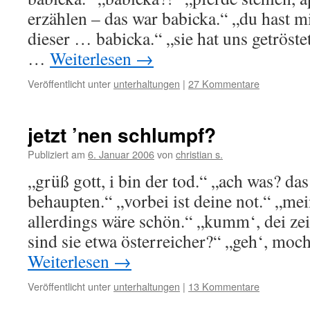
erzählen – das war babicka.“ „du hast mi
dieser … babicka.“ „sie hat uns getröstet
…
Weiterlesen
→
Veröffentlicht unter
unterhaltungen
|
27 Kommentare
jetzt ’nen schlumpf?
Publiziert am
6. Januar 2006
von
christian s.
„grüß gott, i bin der tod.“ „ach was? das
behaupten.“ „vorbei ist deine not.“ „me
allerdings wäre schön.“ „kumm‘, dei zeit
sind sie etwa österreicher?“ „geh‘, moc
Weiterlesen
→
Veröffentlicht unter
unterhaltungen
|
13 Kommentare