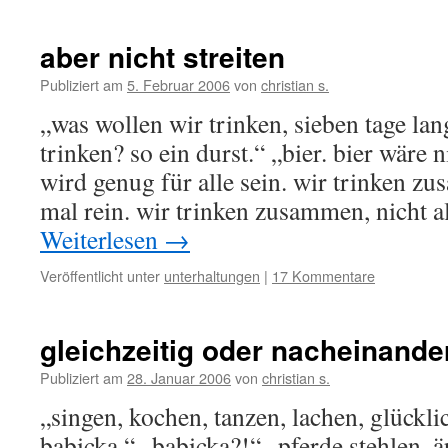
aber nicht streiten
Publiziert am
5. Februar 2006
von
christian s.
„was wollen wir trinken, sieben tage la
trinken? so ein durst.“ „bier. bier wäre n
wird genug für alle sein. wir trinken zu
mal rein. wir trinken zusammen, nicht a
Weiterlesen
→
Veröffentlicht unter
unterhaltungen
|
17 Kommentare
gleichzeitig oder nacheinande
Publiziert am
28. Januar 2006
von
christian s.
„singen, kochen, tanzen, lachen, glückl
babicka.“ „babicka?!“ „pferde stehlen, ä