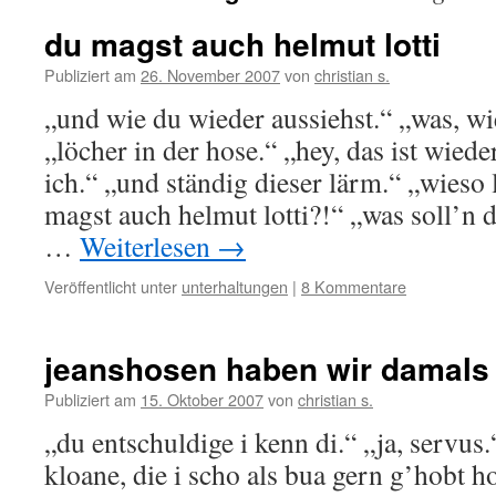
du magst auch helmut lotti
Publiziert am
26. November 2007
von
christian s.
„und wie du wieder aussiehst.“ „was, wi
„löcher in der hose.“ „hey, das ist wi
ich.“ „und ständig dieser lärm.“ „wieso 
magst auch helmut lotti?!“ „was soll’n 
…
Weiterlesen
→
Veröffentlicht unter
unterhaltungen
|
8 Kommentare
jeanshosen haben wir damals 
Publiziert am
15. Oktober 2007
von
christian s.
„du entschuldige i kenn di.“ „ja, servus.
kloane, die i scho als bua gern g’hobt h