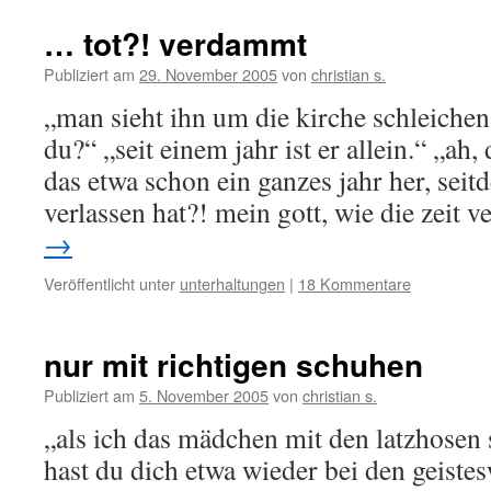
… tot?! verdammt
Publiziert am
29. November 2005
von
christian s.
„man sieht ihn um die kirche schleiche
du?“ „seit einem jahr ist er allein.“ „ah,
das etwa schon ein ganzes jahr her, sei
verlassen hat?! mein gott, wie die zeit 
→
Veröffentlicht unter
unterhaltungen
|
18 Kommentare
nur mit richtigen schuhen
Publiziert am
5. November 2005
von
christian s.
„als ich das mädchen mit den latzhosen
hast du dich etwa wieder bei den geiste