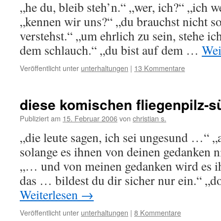
„he du, bleib steh’n.“ „wer, ich?“ „ich 
„kennen wir uns?“ „du brauchst nicht so 
verstehst.“ „um ehrlich zu sein, stehe ic
dem schlauch.“ „du bist auf dem …
Wei
Veröffentlicht unter
unterhaltungen
|
13 Kommentare
diese komischen fliegenpilz-
Publiziert am
15. Februar 2006
von
christian s.
„die leute sagen, ich sei ungesund …“ „a
solange es ihnen von deinen gedanken ni
„… und von meinen gedanken wird es ih
das … bildest du dir sicher nur ein.“ 
Weiterlesen
→
Veröffentlicht unter
unterhaltungen
|
8 Kommentare