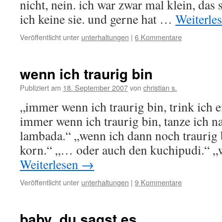
nicht, nein. ich war zwar mal klein, das 
ich keine sie. und gerne hat …
Weiterle
Veröffentlicht unter
unterhaltungen
|
6 Kommentare
wenn ich traurig bin
Publiziert am
18. September 2007
von
christian s.
„immer wenn ich traurig bin, trink ich 
immer wenn ich traurig bin, tanze ich n
lambada.“ „wenn ich dann noch traurig b
korn.“ „… oder auch den kuchipudi.“ 
Weiterlesen
→
Veröffentlicht unter
unterhaltungen
|
9 Kommentare
baby. du sagst es