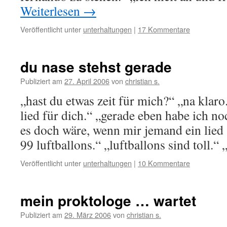
Weiterlesen
→
Veröffentlicht unter
unterhaltungen
|
17 Kommentare
du nase stehst gerade
Publiziert am
27. April 2006
von
christian s.
„hast du etwas zeit für mich?“ „na klaro
lied für dich.“ „gerade eben habe ich n
es doch wäre, wenn mir jemand ein lied
99 luftballons.“ „luftballons sind toll.
Veröffentlicht unter
unterhaltungen
|
10 Kommentare
mein proktologe … wartet
Publiziert am
29. März 2006
von
christian s.