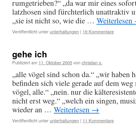
rumgetrieben?“ „da war mir eines sofort
latzhosen sind fürchterlich unattraktiv
„sie ist nicht so, wie die …
Weiterlesen
Veröffentlicht unter
unterhaltungen
|
19 Kommentare
gehe ich
Publiziert am
11. Oktober 2005
von
christian s.
„alle vögel sind schon da.“ „wir haben h
befinden sich viele gerade auf dem weg 
vögel, alle.“ „nein. nur die kälteresistent
nicht erst weg.“ „welch ein singen, musi
wieder an …
Weiterlesen
→
Veröffentlicht unter
unterhaltungen
|
11 Kommentare