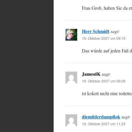
Frau Grob, haben Sie da e
Herr Schmidt
sagt:
16. Oktober 2007 um 09:15
Das würde auf jeden Fall 
JamesdK
sagt:
16. Oktober 2007 um 09:29
ist kokett nicht eine toilet
diemitderdampflok
sagt:
16. Oktober 2007 um 11:23