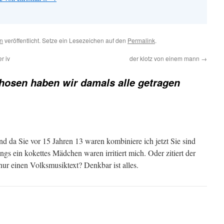
en
veröffentlicht. Setze ein Lesezeichen auf den
Permalink
.
r iv
der klotz von einem mann
→
hosen haben wir damals alle getragen
 da Sie vor 15 Jahren 13 waren kombiniere ich jetzt Sie sind
ngs ein kokettes Mädchen waren irritiert mich. Oder zitiert der
nur einen Volksmusiktext? Denkbar ist alles.