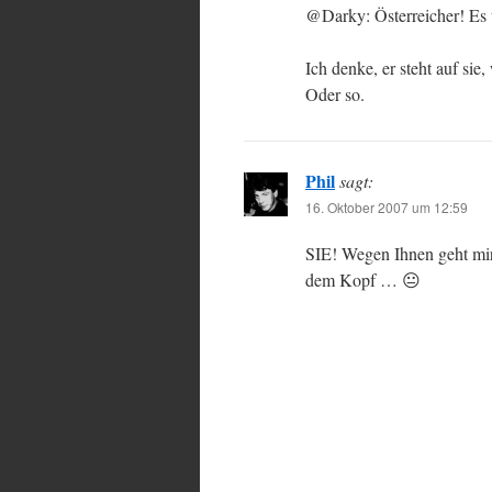
@Darky: Österreicher! Es 
Ich denke, er steht auf sie
Oder so.
Phil
sagt:
16. Oktober 2007 um 12:59
SIE! Wegen Ihnen geht mir
dem Kopf … 😐