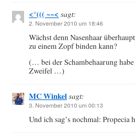
<°((( ~~<
sagt:
2. November 2010 um 18:46
Wächst denn Nasenhaar überhaupt 
zu einem Zopf binden kann?
(… bei der Schambehaarung habe i
Zweifel …)
MC Winkel
sagt:
3. November 2010 um 00:13
Und ich sag’s nochmal: Propecia hi