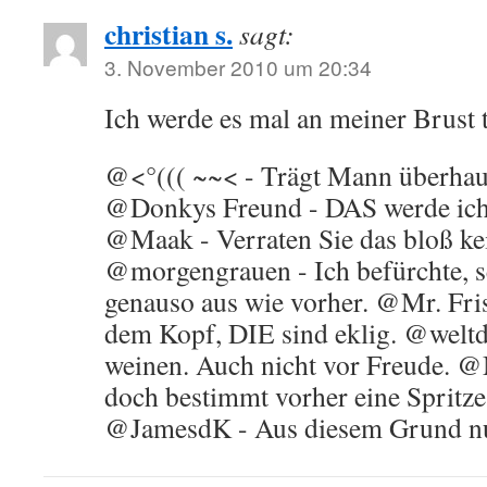
christian s.
sagt:
3. November 2010 um 20:34
Ich werde es mal an meiner Brust t
@<°((( ~~< - Trägt Mann überhau
@Donkys Freund - DAS werde ich 
@Maak - Verraten Sie das bloß ke
@morgengrauen - Ich befürchte, s
genauso aus wie vorher. @Mr. Fri
dem Kopf, DIE sind eklig. @weltde
weinen. Auch nicht vor Freude. @M
doch bestimmt vorher eine Spritze 
@JamesdK - Aus diesem Grund nutz