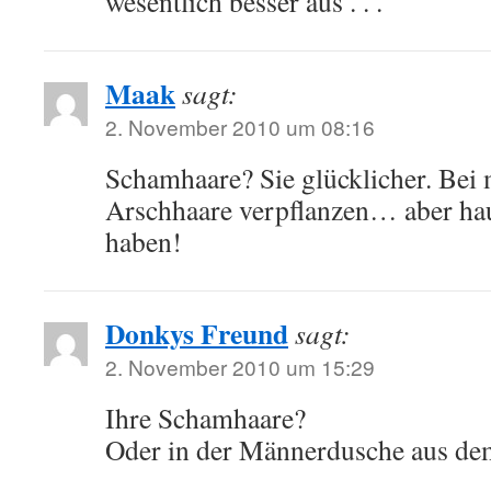
wesentlich besser aus . . .
Maak
sagt:
2. November 2010 um 08:16
Schamhaare? Sie glücklicher. Bei 
Arschhaare verpflanzen… aber hau
haben!
Donkys Freund
sagt:
2. November 2010 um 15:29
Ihre Schamhaare?
Oder in der Männerdusche aus de