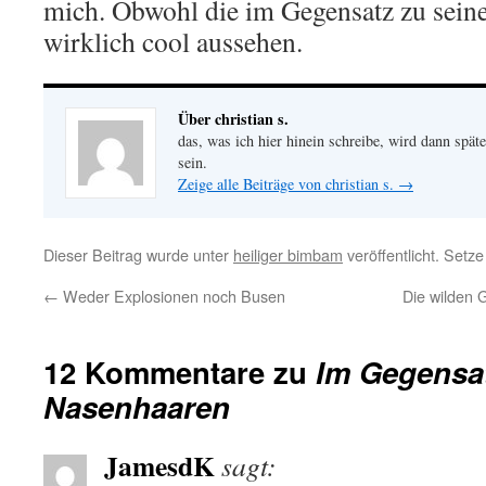
mich. Obwohl die im Gegensatz zu sein
wirklich cool aussehen.
Über christian s.
das, was ich hier hinein schreibe, wird dann später
sein.
Zeige alle Beiträge von christian s.
→
Dieser Beitrag wurde unter
heiliger bimbam
veröffentlicht. Setz
←
Weder Explosionen noch Busen
Die wilden 
12 Kommentare zu
Im Gegensat
Nasenhaaren
JamesdK
sagt: