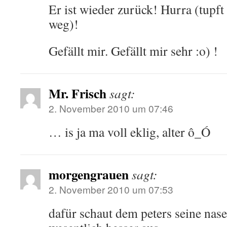
Er ist wieder zurück! Hurra (tupft
weg)!
Gefällt mir. Gefällt mir sehr :o) !
Mr. Frisch
sagt:
2. November 2010 um 07:46
… is ja ma voll eklig, alter ô_Ó
morgengrauen
sagt:
2. November 2010 um 07:53
dafür schaut dem peters seine nas