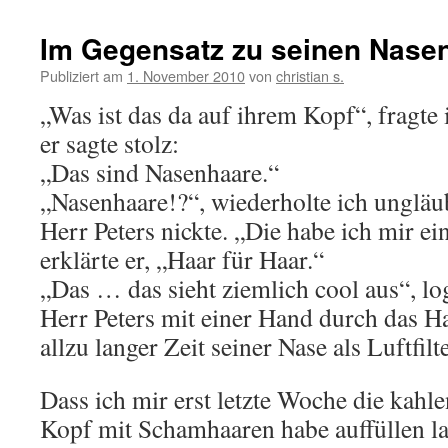
Im Gegensatz zu seinen Nase
Publiziert am
1. November 2010
von
christian s.
„Was ist das da auf ihrem Kopf“, fragte 
er sagte stolz:
„Das sind Nasenhaare.“
„Nasenhaare!?“, wiederholte ich ungläubi
Herr Peters nickte. „Die habe ich mir ei
erklärte er, „Haar für Haar.“
„Das … das sieht ziemlich cool aus“, lo
Herr Peters mit einer Hand durch das Ha
allzu langer Zeit seiner Nase als Luftfilt
Dass ich mir erst letzte Woche die kahl
Kopf mit Schamhaaren habe auffüllen las