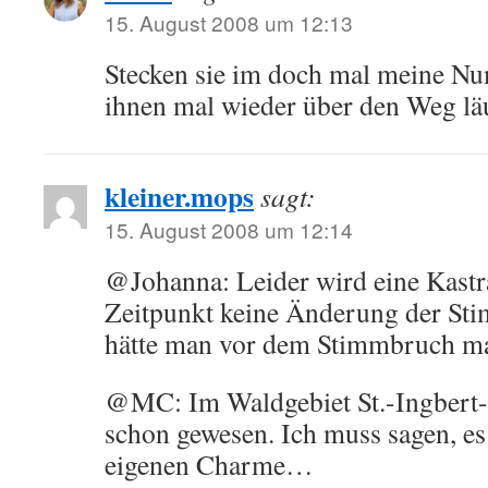
15. August 2008 um 12:13
Stecken sie im doch mal meine N
ihnen mal wieder über den Weg lä
kleiner.mops
sagt:
15. August 2008 um 12:14
@Johanna: Leider wird eine Kastr
Zeitpunkt keine Änderung der St
hätte man vor dem Stimmbruch m
@MC: Im Waldgebiet St.-Ingbert-K
schon gewesen. Ich muss sagen, es
eigenen Charme…