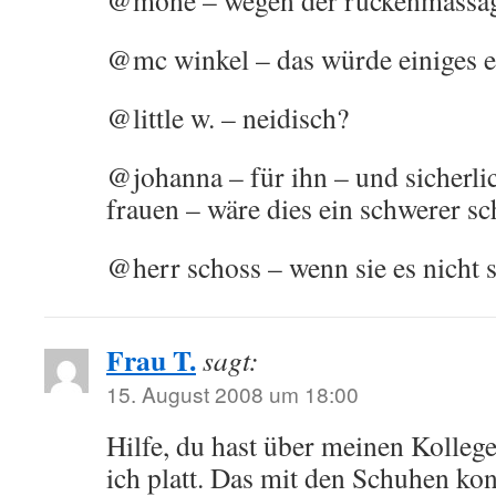
@mone – wegen der rückenmassa
@mc winkel – das würde einiges e
@little w. – neidisch?
@johanna – für ihn – und sicherlic
frauen – wäre dies ein schwerer sc
@herr schoss – wenn sie es nicht
Frau T.
sagt:
15. August 2008 um 18:00
Hilfe, du hast über meinen Kolleg
ich platt. Das mit den Schuhen ko