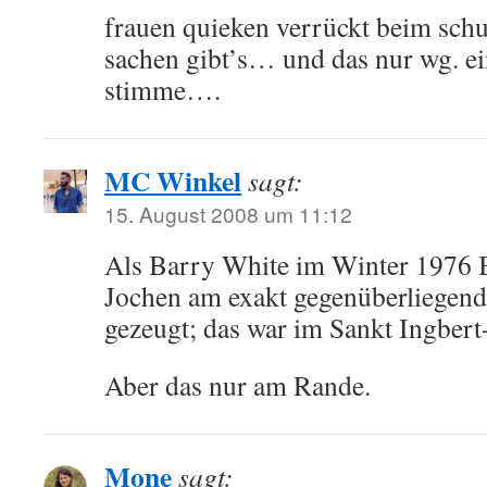
frauen quieken verrückt beim schu
sachen gibt’s… und das nur wg. ein
stimme….
MC Winkel
sagt:
15. August 2008 um 11:12
Als Barry White im Winter 1976 B
Jochen am exakt gegenüberliegend
gezeugt; das war im Sankt Ingbert
Aber das nur am Rande.
Mone
sagt: