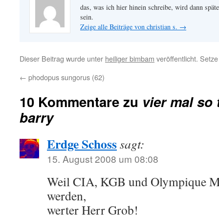
das, was ich hier hinein schreibe, wird dann später
sein.
Zeige alle Beiträge von christian s.
→
Dieser Beitrag wurde unter
heiliger bimbam
veröffentlicht. Setz
←
phodopus sungorus (62)
10 Kommentare zu
vier mal so 
barry
Erdge Schoss
sagt:
15. August 2008 um 08:08
Weil CIA, KGB und Olympique Mar
werden,
werter Herr Grob!