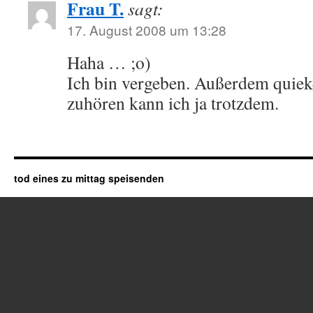
Frau T.
sagt:
17. August 2008 um 13:28
Haha … ;o)
Ich bin vergeben. Außerdem quieke
zuhören kann ich ja trotzdem.
tod eines zu mittag speisenden