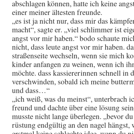
abschlagen können, hatte ich keine angs
einer meiner ältesten freunde.
„es ist ja nicht nur, dass mir das kämpf
macht“, sagte er. „viel schlimmer ist eige
angst vor mir haben.“ bodo schaute mich 
nicht, dass leute angst vor mir haben. da
straßenseite wechseln, wenn sie mich 
kinder anfangen zu weinen, wenn ich ih
möchte. dass kassiererinnen schnell in 
verschwinden, sobald ich meine buttermi
und dass…“
„ich weiß, was du meinst“, unterbrach 
freund und dachte über eine lösung sein
musste nicht lange überlegen. „bevor du
rüstung endgültig an den nagel hängst, w
erstmal keine schlechte idee, wenn du ni