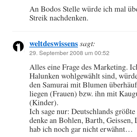
An Bodos Stelle würde ich mal übe
Streik nachdenken.
weltdeswissens
sagt:
29. September 2008 um 00:52
Alles eine Frage des Marketing. I
Halunken wohlgewählt sind, würd
den Samurai mit Blumen überhäuf
liegen (Frauen) bzw. ihn mit Kau
(Kinder).
Ich sage nur: Deutschlands größte
denke an Bohlen, Barth, Geissen, L
hab ich noch gar nicht erwähnt…