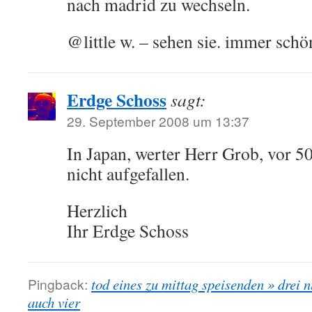
nach madrid zu wechseln.
@little w. – sehen sie. immer sch
Erdge Schoss
sagt:
29. September 2008 um 13:37
In Japan, werter Herr Grob, vor 
nicht aufgefallen.
Herzlich
Ihr Erdge Schoss
Pingback:
tod eines zu mittag speisenden » drei n
auch vier