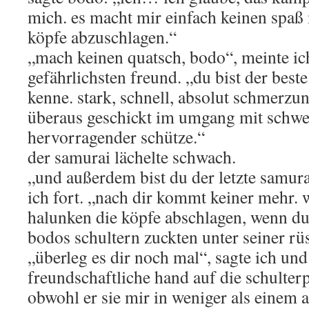
mich. es macht mir einfach keinen spaß
köpfe abzuschlagen.“
„mach keinen quatsch, bodo“, meinte ic
gefährlichsten freund. „du bist der best
kenne. stark, schnell, absolut schmerz
überaus geschickt im umgang mit schwe
hervorragender schütze.“
der samurai lächelte schwach.
„und außerdem bist du der letzte samura
ich fort. „nach dir kommt keiner mehr. 
halunken die köpfe abschlagen, wenn du
bodos schultern zuckten unter seiner rü
„überleg es dir noch mal“, sagte ich und
freundschaftliche hand auf die schulterp
obwohl er sie mir in weniger als einem 