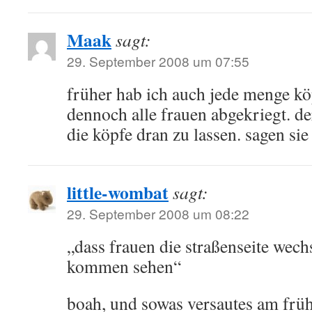
Maak
sagt:
29. September 2008 um 07:55
früher hab ich auch jede menge k
dennoch alle frauen abgekriegt. der
die köpfe dran zu lassen. sagen si
little-wombat
sagt:
29. September 2008 um 08:22
„dass frauen die straßenseite wech
kommen sehen“
boah, und sowas versautes am früh