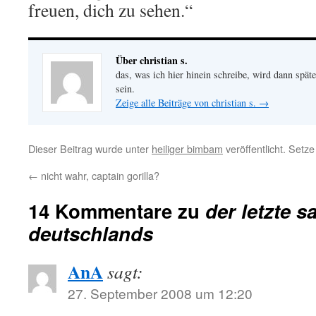
freuen, dich zu sehen.“
Über christian s.
das, was ich hier hinein schreibe, wird dann später
sein.
Zeige alle Beiträge von christian s.
→
Dieser Beitrag wurde unter
heiliger bimbam
veröffentlicht. Setz
←
nicht wahr, captain gorilla?
14 Kommentare zu
der letzte s
deutschlands
AnA
sagt:
27. September 2008 um 12:20