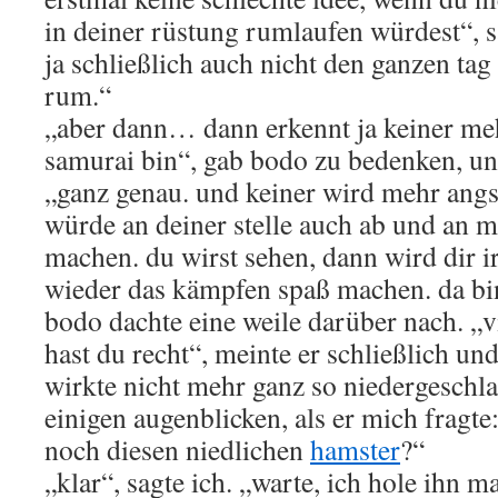
in deiner rüstung rumlaufen würdest“, s
ja schließlich auch nicht den ganzen ta
rum.“
„aber dann… dann erkennt ja keiner meh
samurai bin“, gab bodo zu bedenken, und
„ganz genau. und keiner wird mehr angst
würde an deiner stelle auch ab und an ma
machen. du wirst sehen, dann wird dir 
wieder das kämpfen spaß machen. da bin
bodo dachte eine weile darüber nach. „v
hast du recht“, meinte er schließlich und
wirkte nicht mehr ganz so niedergeschl
einigen augenblicken, als er mich fragte:
noch diesen niedlichen
hamster
?“
„klar“, sagte ich. „warte, ich hole ihn ma