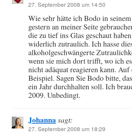
27. September 2008 um 14:50
Wie sehr hätte ich Bodo in sein
gestern an meiner Seite gebrauch
die zu tief ins Glas geschaut haben
widerlich zutraulich. Ich hasse die
alkoholgeschwängerte Zutraulichke
wenn sie mich dort trifft, wo ich e
nicht adäquat reagieren kann. Auf
Beispiel. Sagen Sie Bodo bitte, da
ein Jahr durchhalten soll. Ich br
2009. Unbedingt.
Johanna
sagt:
27. September 2008 um 18:29