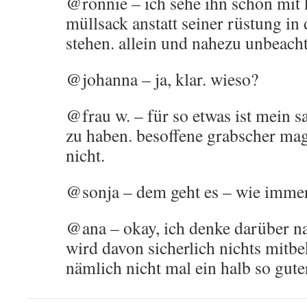
@ronnie – ich sehe ihn schon mit 
müllsack anstatt seiner rüstung in
stehen. allein und nahezu unbeacht
@johanna – ja, klar. wieso?
@frau w. – für so etwas ist mein s
zu haben. besoffene grabscher ma
nicht.
@sonja – dem geht es – wie immer
@ana – okay, ich denke darüber n
wird davon sicherlich nichts mitb
nämlich nicht mal ein halb so guter 