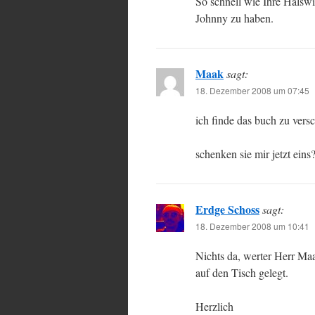
So schnell wie Ihre Halswi
Johnny zu haben.
Maak
sagt:
18. Dezember 2008 um 07:45
ich finde das buch zu versc
schenken sie mir jetzt eins
Erdge Schoss
sagt:
18. Dezember 2008 um 10:41
Nichts da, werter Herr Maa
auf den Tisch gelegt.
Herzlich