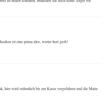
rbel zu heilen scheinen, brauchen Sie doch keine Angst vor
henken ist eine prima idee, werter herr grob!
?
k, hier wird ordentlich bis zur Kasse vorgefahren und die Marie