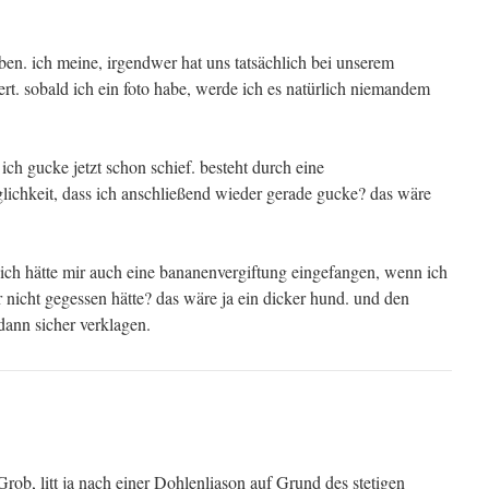
ben. ich meine, irgendwer hat uns tatsächlich bei unserem
iert. sobald ich ein foto habe, werde ich es natürlich niemandem
h gucke jetzt schon schief. besteht durch eine
glichkeit, dass ich anschließend wieder gerade gucke? das wäre
 ich hätte mir auch eine bananenvergiftung eingefangen, wenn ich
r nicht gegessen hätte? das wäre ja ein dicker hund. und den
dann sicher verklagen.
rob, litt ja nach einer Dohlenliason auf Grund des stetigen