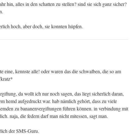
hr hin, alles in den schatten zu stellen? sind sie sich ganz sicher?
n.
rlich hoch, aber doch, sie konnten hüpfen.
ste eine, kennste alle! oder waren das die schwalben, die so am
fkratz*
iftung, da wollt ich nur noch sagen, das liegt sicherlich daran,
 dem hemd aufgedruckt war. hab nämlich gehört, dass zu viele
n hemden zu bananenvergiftungen führen können. in verbindung mit
ich. naja, die federn darf man nicht mitessen, sagt man.
erlich der SMS-Guru.