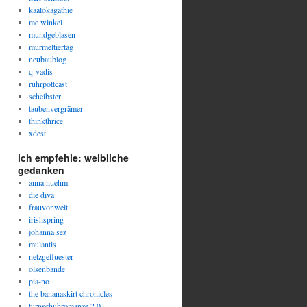
kaalokagathie
mc winkel
mundgeblasen
murmeltiertag
neubaublog
q-vadis
ruhrpottcast
scheibster
taubenvergrämer
thinkthrice
xdest
ich empfehle: weibliche
gedanken
anna nuehm
die diva
frauvonwelt
irishspring
johanna sez
mulantis
netzgefluester
olsenbande
pia-no
the bananaskirt chronicles
turnschuhromanze 2.0