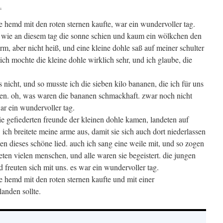
.
ne hemd mit den roten sternen kaufte, war ein wundervoller tag.
 wie an diesem tag die sonne schien und kaum ein wölkchen den
m, aber nicht heiß, und eine kleine dohle saß auf meiner schulter
ich mochte die kleine dohle wirklich sehr, und ich glaube, die
 nicht, und so musste ich die sieben kilo bananen, die ich für uns
ssen. oh, was waren die bananen schmackhaft. zwar noch nicht
war ein wundervoller tag.
ie gefiederten freunde der kleinen dohle kamen, landeten auf
ich breitete meine arme aus, damit sie sich auch dort niederlassen
n dieses schöne lied. auch ich sang eine weile mit, und so zogen
eten vielen menschen, und alle waren sie begeistert. die jungen
nd freuten sich mit uns. es war ein wundervoller tag.
ne hemd mit den roten sternen kaufte und mit einer
anden sollte.