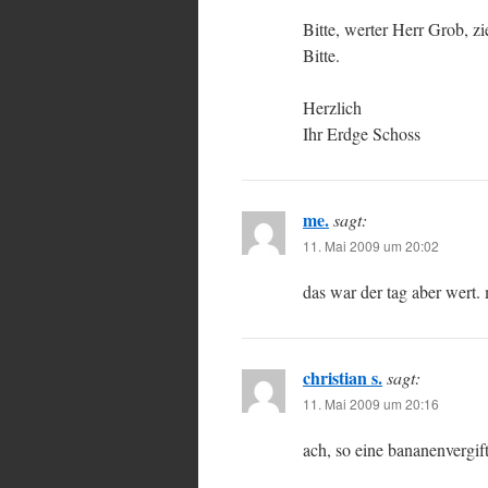
Bitte, werter Herr Grob, 
Bitte.
Herzlich
Ihr Erdge Schoss
me.
sagt:
11. Mai 2009 um 20:02
das war der tag aber wert.
christian s.
sagt:
11. Mai 2009 um 20:16
ach, so eine bananenvergift