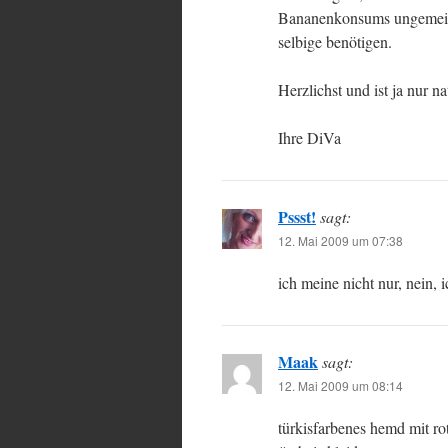
Bananenkonsums ungemein u
selbige benötigen.
Herzlichst und ist ja nur na
Ihre DiVa
Pssst!
sagt:
12. Mai 2009 um 07:38
ich meine nicht nur, nein, 
Maak
sagt:
12. Mai 2009 um 08:14
türkisfarbenes hemd mit rot