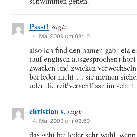
schwimmen gehen.
Pssst!
sagt:
14. Mai 2009 um 08:10
also ich find den namen gabriela e
(auf englisch ausgesprochen) hört 
zwacken und zwicken verwechseln s
bei leder nicht…. sie meinen siche
oder die reißverschlüsse im schritt
christian s.
sagt:
14. Mai 2009 um 09:59
das geht bei leder sehr wohl. wenn