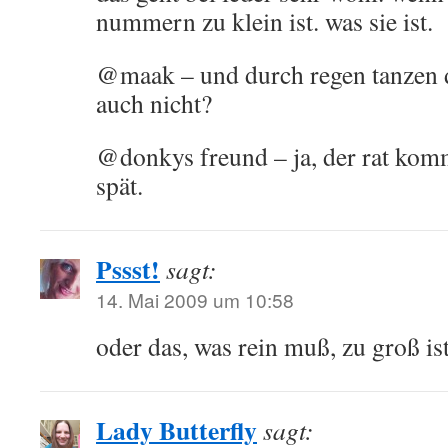
nummern zu klein ist. was sie ist.
@maak – und durch regen tanzen 
auch nicht?
@donkys freund – ja, der rat komm
spät.
Pssst!
sagt:
14. Mai 2009 um 10:58
oder das, was rein muß, zu groß ist
Lady Butterfly
sagt: