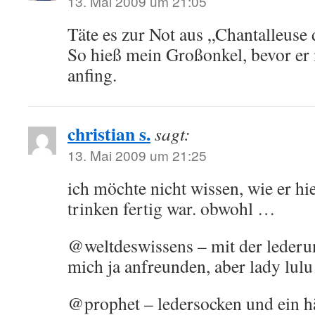
13. Mai 2009 um 21:05
Täte es zur Not aus „Chantalleuse 
So hieß mein Großonkel, bevor er
anfing.
christian s.
sagt:
13. Mai 2009 um 21:25
ich möchte nicht wissen, wie er hi
trinken fertig war. obwohl …
@weltdeswissens – mit der lederu
mich ja anfreunden, aber lady lulu
@prophet – ledersocken und ein h