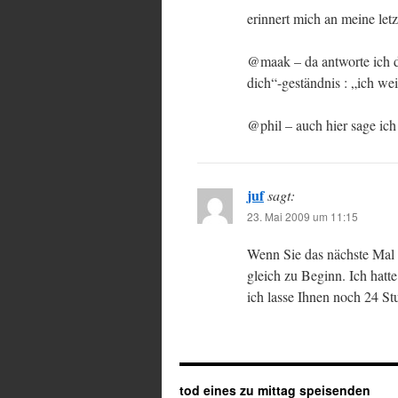
erinnert mich an meine let
@maak – da antworte ich do
dich“-geständnis : „ich we
@phil – auch hier sage ich
juf
sagt:
23. Mai 2009 um 11:15
Wenn Sie das nächste Mal 
gleich zu Beginn. Ich hatte
ich lasse Ihnen noch 24 St
tod eines zu mittag speisenden