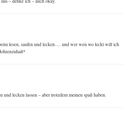
t das – denke ich – auch okay.
beim lesen, saufen und lecken…. und wer wen wo leckt will ich
dohrenzuhalt*
sen und lecken lassen – aber trotzdem meinen spaß haben.