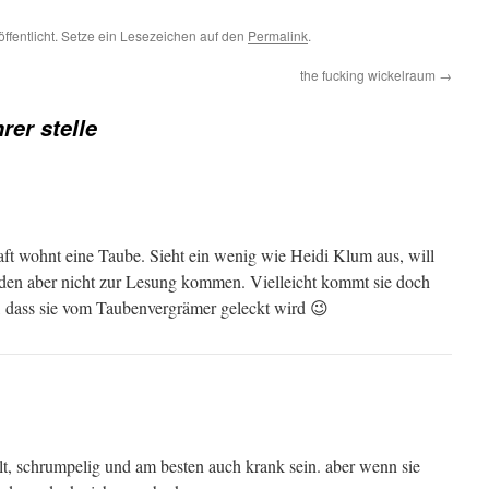
öffentlicht. Setze ein Lesezeichen auf den
Permalink
.
the fucking wickelraum
→
hrer stelle
ft wohnt eine Taube. Sieht ein wenig wie Heidi Klum aus, will
den aber nicht zur Lesung kommen. Vielleicht kommt sie doch
e, dass sie vom Taubenvergrämer geleckt wird 😉
alt, schrumpelig und am besten auch krank sein. aber wenn sie