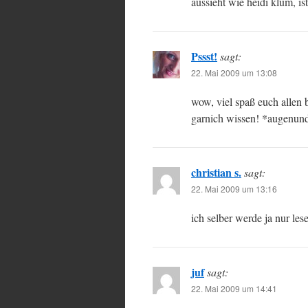
aussieht wie heidi klum, is
Pssst!
sagt:
22. Mai 2009 um 13:08
wow, viel spaß euch allen 
garnich wissen! *augenun
christian s.
sagt:
22. Mai 2009 um 13:16
ich selber werde ja nur le
juf
sagt:
22. Mai 2009 um 14:41