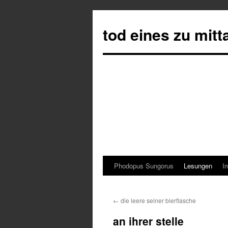
tod eines zu mit
Phodopus Sungorus
Lesungen
I
Springe
zum
←
die leere seiner bierflasche
Inhalt
an ihrer stelle