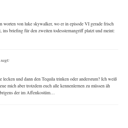
en worten von luke skywalker, wo er in episode VI gerade frisch
 ins briefing für den zweiten todessternangriff platzt und meint:
sagt:
e lecken und dann den Tequila trinken oder andersrum? Ich weiß
reue mich aber trotzdem euch alle kennenlernen zu müssen äh
 übrigens der im Affenkostüm…