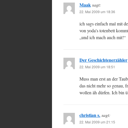
Maak
sagt:
22. Mai 2009 um 18:36
ich sags einfach mal mit d
von yoda’s totenbett kommt,
„und ich mach auch mit!“
Der Geschichtenerzähler
22. Mai 2009 um 18:51
Muss man erst an der Taub
das nicht mehr so genau, f
wollen äh dürfen. Ich bin
christian s.
sagt:
22. Mai 2009 um 21:15