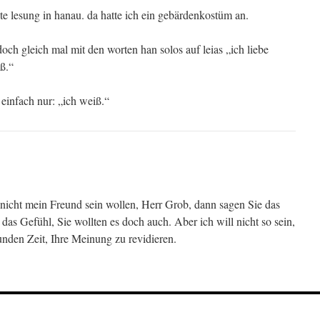
zte lesung in hanau. da hatte ich ein gebärdenkostüm an.
ch gleich mal mit den worten han solos auf leias „ich liebe
iß.“
 einfach nur: „ich weiß.“
nicht mein Freund sein wollen, Herr Grob, dann sagen Sie das
 das Gefühl, Sie wollten es doch auch. Aber ich will nicht so sein,
unden Zeit, Ihre Meinung zu revidieren.