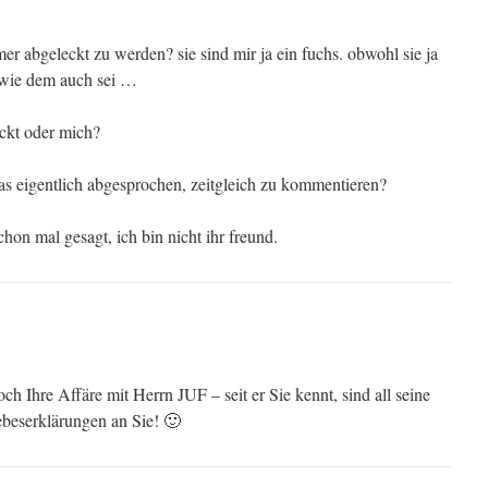
r abgeleckt zu werden? sie sind mir ja ein fuchs. obwohl sie ja
. wie dem auch sei …
eckt oder mich?
as eigentlich abgesprochen, zeitgleich zu kommentieren?
hon mal gesagt, ich bin nicht ihr freund.
h Ihre Affäre mit Herrn JUF – seit er Sie kennt, sind all seine
ebeserklärungen an Sie! 🙂