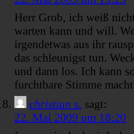
Herr Grob, ich weiß nicht
warten kann und will. W
irgendetwas aus ihr rausp
das schleunigst tun. Wec
und dann los. Ich kann so
furchtbare Stimme macht
christian s.
sagt:
22. Mai 2009 um 18:20