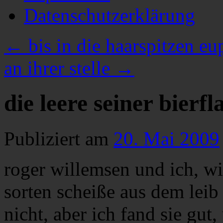
Datenschutzerklärung
←
bis in die haarspitzen eu
an ihrer stelle
→
die leere seiner bierfl
Publiziert am
20. Mai 2009
roger willemsen und ich, wi
sorten scheiße aus dem leib
nicht, aber ich fand sie gut