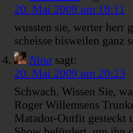
20. Mai 2009 um 18:11
wussten sie, werter herr 
scheisse bisweilen ganz 
Nina
sagt:
20. Mai 2009 um 20:23
Schwach. Wissen Sie, was
Roger Willemsens Trunke
Matador-Outfit gesteckt 
Show befördert, um ihn d