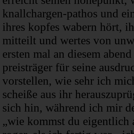
knallchargen-pathos und ein
ihres kopfes wabern hört, i
mitteilt und wertes von unw
ersten mal an diesem abend
preisträger für seine ausdru
vorstellen, wie sehr ich mic
scheiße aus ihr herauszuprüg
sich hin, während ich mir d
„wie kommst du eigentlich a