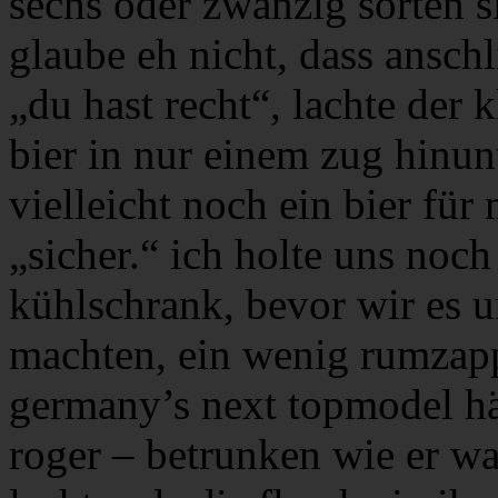
sechs oder zwanzig sorten s
glaube eh nicht, dass ansc
„du hast recht“, lachte der 
bier in nur einem zug hinunt
vielleicht noch ein bier für
„sicher.“ ich holte uns noch
kühlschrank, bevor wir es 
machten, ein wenig rumzapp
germany’s next topmodel h
roger – betrunken wie er wa