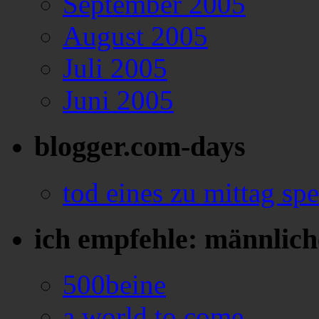
September 2005
August 2005
Juli 2005
Juni 2005
blogger.com-days
tod eines zu mittag sp
ich empfehle: männlich
500beine
a world to come