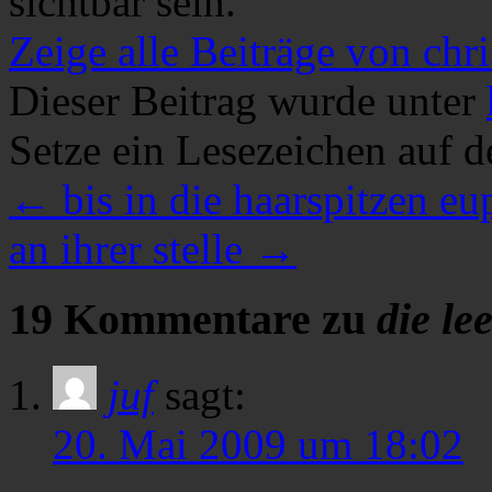
sichtbar sein.
Zeige alle Beiträge von chri
Dieser Beitrag wurde unter
Setze ein Lesezeichen auf 
←
bis in die haarspitzen eu
an ihrer stelle
→
19 Kommentare zu
die le
juf
sagt:
20. Mai 2009 um 18:02