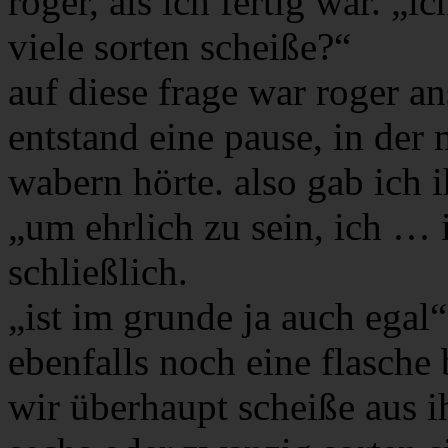
roger, als ich fertig war. „i
viele sorten scheiße?“
auf diese frage war roger an
entstand eine pause, in der 
wabern hörte. also gab ich 
„um ehrlich zu sein, ich … 
schließlich.
„ist im grunde ja auch egal“
ebenfalls noch eine flasche 
wir überhaupt scheiße aus i