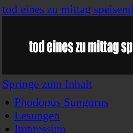
tod eines zu mittag speisen
Springe zum Inhalt
Phodopus Sungorus
Lesungen
Impressum