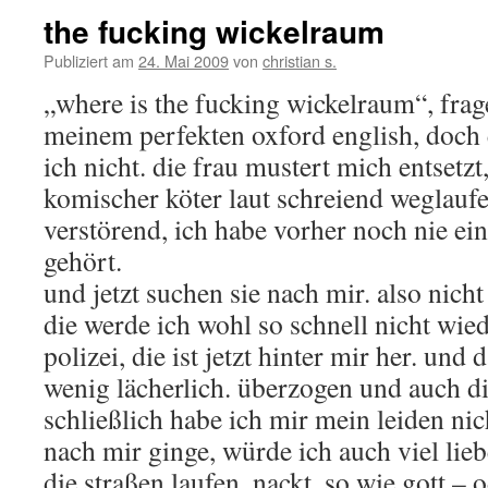
the fucking wickelraum
Publiziert am
24. Mai 2009
von
christian s.
„where is the fucking wickelraum“, frage
meinem perfekten oxford english, doch
ich nicht. die frau mustert mich entsetzt
komischer köter laut schreiend weglaufe
verstörend, ich habe vorher noch nie ei
gehört.
und jetzt suchen sie nach mir. also nicht
die werde ich wohl so schnell nicht wied
polizei, die ist jetzt hinter mir her. und 
wenig lächerlich. überzogen und auch d
schließlich habe ich mir mein leiden ni
nach mir ginge, würde ich auch viel lieb
die straßen laufen. nackt. so wie gott –