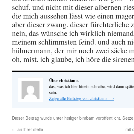
schuf. und nicht mit dieser albernen rie
die mich aussehen lässt wie einen mage
aber dieser zwang. dieser fürchterlich
nein, das wünsche ich wirklich niemand
meinem schlimmsten feind. und auch ni
hühnermann, der mir noch zwei säcke m
oh, mist. ich glaube, ich höre die siren
Über christian s.
das, was ich hier hinein schreibe, wird dann später
sein.
Zeige alle Beiträge von christian s.
→
Dieser Beitrag wurde unter
heiliger bimbam
veröffentlicht. Setz
←
an ihrer stelle
mit 