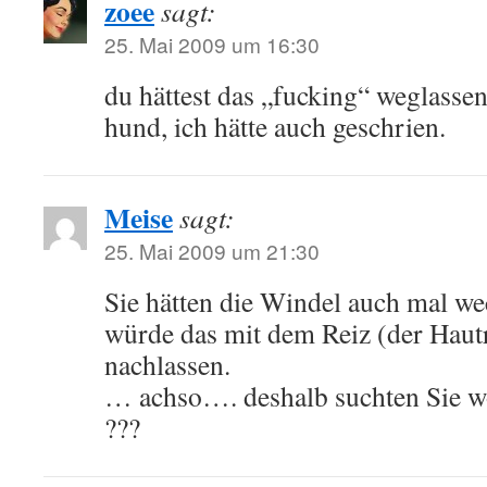
zoee
sagt:
25. Mai 2009 um 16:30
du hättest das „fucking“ weglasse
hund, ich hätte auch geschrien.
Meise
sagt:
25. Mai 2009 um 21:30
Sie hätten die Windel auch mal we
würde das mit dem Reiz (der Haut
nachlassen.
… achso…. deshalb suchten Sie 
???