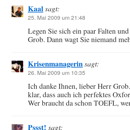
Kaal
sagt:
25. Mai 2009 um 21:48
Legen Sie sich ein paar Falten und
Grob. Dann wagt Sie niemand mehr 
Krisenmanagerin
sagt:
26. Mai 2009 um 10:35
Ich danke Ihnen, lieber Herr Grob
klar, dass auch ich perfektes Oxfo
Wer braucht da schon TOEFL, wen
Pssst!
sagt: