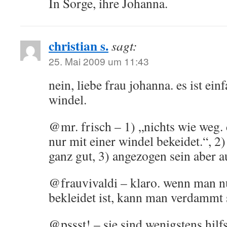
In Sorge, ihre Johanna.
christian s.
sagt:
25. Mai 2009 um 11:43
nein, liebe frau johanna. es ist ein
windel.
@mr. frisch – 1) „nichts wie weg.
nur mit einer windel bekeidet.“, 2) 
ganz gut, 3) angezogen sein aber a
@frauvivaldi – klaro. wenn man nu
bekleidet ist, kann man verdammt 
@pssst! – sie sind wenigstens hilfs