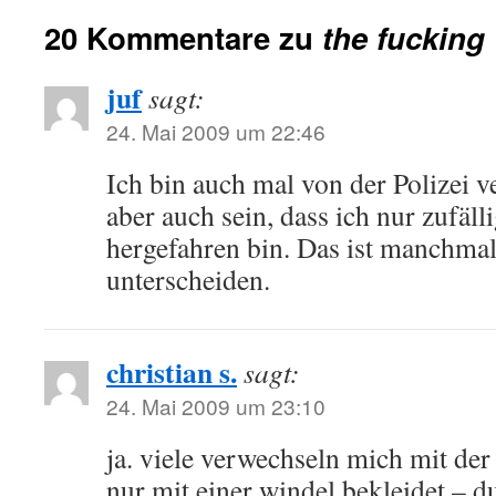
20 Kommentare zu
the fucking
juf
sagt:
24. Mai 2009 um 22:46
Ich bin auch mal von der Polizei 
aber auch sein, dass ich nur zufäll
hergefahren bin. Das ist manchma
unterscheiden.
christian s.
sagt:
24. Mai 2009 um 23:10
ja. viele verwechseln mich mit der
nur mit einer windel bekleidet – du