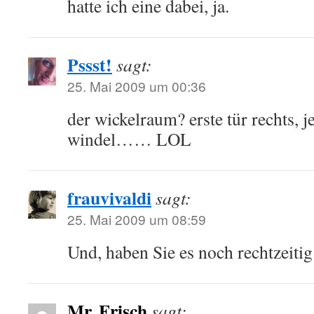
hatte ich eine dabei, ja.
Pssst!
sagt:
25. Mai 2009 um 00:36
der wickelraum? erste tür rechts, j
windel…… LOL
frauvivaldi
sagt:
25. Mai 2009 um 08:59
Und, haben Sie es noch rechtzeitig
Mr. Frisch
sagt: