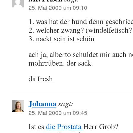
25. Mai 2009 um 09:10
1. was hat der hund denn geschrie
2. welcher zwang? (windelfetisch?
3. nackt sein ist schön
ach ja, alberto schuldet mir auch 
mohrrüben. der sack.
da fresh
Johanna
sagt:
25. Mai 2009 um 09:45
Ist es
die Prostata
Herr Grob?