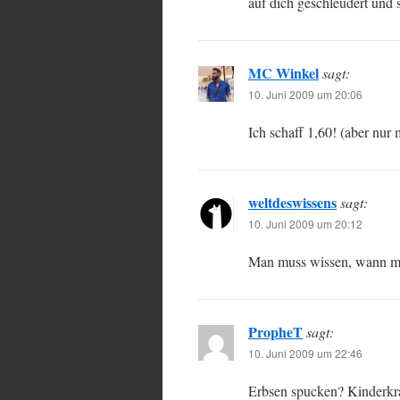
auf dich geschleudert und 
MC Winkel
sagt:
10. Juni 2009 um 20:06
Ich schaff 1,60! (aber nur
weltdeswissens
sagt:
10. Juni 2009 um 20:12
Man muss wissen, wann man
PropheT
sagt:
10. Juni 2009 um 22:46
Erbsen spucken? Kinderkr