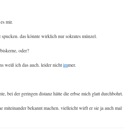
 es mir.
 spucken. das könnte wirklich nur sokrates münzel.
biskerne, oder?
s weiß ich das auch. leider nicht
im
mer.
te, bei der geringen distanz hätte die erbse mich glatt durchbohrt.
e miteinander bekannt machen. vielleicht wirft er sie ja auch mal