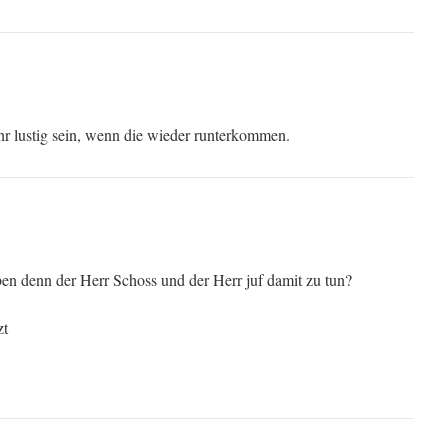
hr lustig sein, wenn die wieder runterkommen.
en denn der Herr Schoss und der Herr juf damit zu tun?
zt