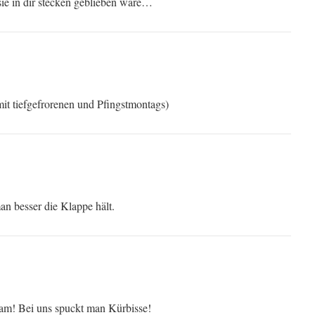
sie in dir stecken geblieben wäre…
 mit tiefgefrorenen und Pfingstmontags)
 besser die Klappe hält.
am! Bei uns spuckt man Kürbisse!