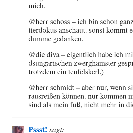
mich.
@herr schoss – ich bin schon ganz 
tierdokus anschaut. sonst kommt e
dumme gedanken.
@die diva – eigentlich habe ich m
dsungarischen zwerghamster gespr
trotzdem ein teufelskerl.)
@herr schmidt – aber nur, wenn si
rausreißen können. nur kommen mir
sind als mein fuß, nicht mehr in 
Pssst!
sagt: