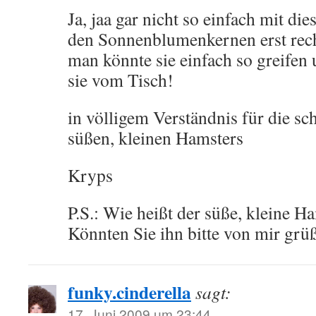
Ja, jaa gar nicht so einfach mit d
den Sonnenblumenkernen erst rech
man könnte sie einfach so greifen
sie vom Tisch!
in völligem Verständnis für die s
süßen, kleinen Hamsters
Kryps
P.S.: Wie heißt der süße, kleine H
Könnten Sie ihn bitte von mir grü
funky.cinderella
sagt:
17. Juni 2009 um 23:44