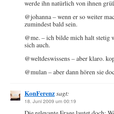
werde ihn natürlich von ihnen grü
@johanna – wenn er so weiter mach
zumindest bald sein.
@me. – ich bilde mich halt stetig 
sich auch.
@weltdeswissens – aber klaro. kop
@mulan – aber dann hören sie doc
KonFerenz
sagt:
18. Juni 2009 um 00:19
Die relevante Frage lautet doch: 