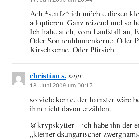
Ach *seufz* ich möchte diesen kle
adoptieren. Ganz reizend und so h
Ich habe auch, vom Laufstall an, 
Oder Sonnenblumenkerne. Oder Pi
Kirschkerne. Oder Pfirsich……
christian s.
sagt:
18. Juni 2009 um 00:17
so viele kerne. der hamster wäre be
ihm nicht davon erzählen.
@krypskytter – ich habe ihn der e
„kleiner dsungarischer zwerghams