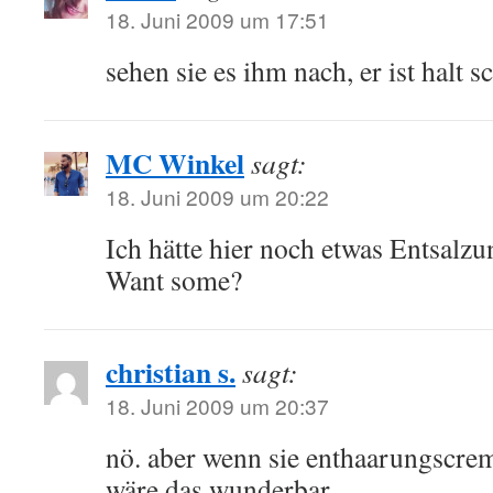
18. Juni 2009 um 17:51
sehen sie es ihm nach, er ist halt s
MC Winkel
sagt:
18. Juni 2009 um 20:22
Ich hätte hier noch etwas Entsalz
Want some?
christian s.
sagt:
18. Juni 2009 um 20:37
nö. aber wenn sie enthaarungscrem
wäre das wunderbar.