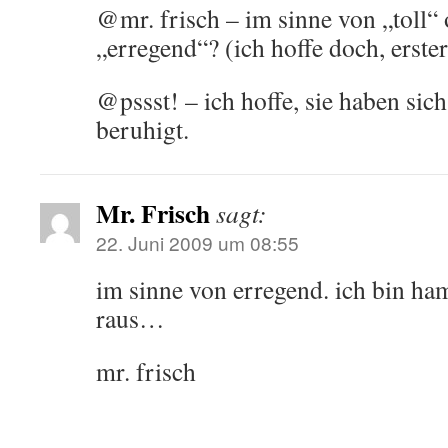
@mr. frisch – im sinne von „toll“
„erregend“? (ich hoffe doch, erster
@pssst! – ich hoffe, sie haben sic
beruhigt.
Mr. Frisch
sagt:
22. Juni 2009 um 08:55
im sinne von erregend. ich bin hams
raus…
mr. frisch