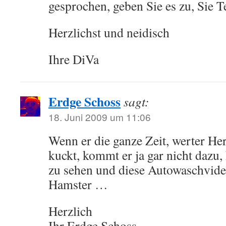
gesprochen, geben Sie es zu, Sie T
Herzlichst und neidisch
Ihre DiVa
Erdge Schoss
sagt:
18. Juni 2009 um 11:06
Wenn er die ganze Zeit, werter He
kuckt, kommt er ja gar nicht daz
zu sehen und diese Autowaschvideo
Hamster …
Herzlich
Ihr Erdge Schoss