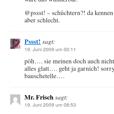
@pssst! – schüchtern?! da kennen
aber schlecht.
Pssst!
sagt:
19. Juni 2009 um 00:11
pöh…. sie meinen doch auch nicht!
alles glatt…. geht ja garnich! sorry
bauschetelle….
Mr. Frisch
sagt:
19. Juni 2009 um 08:53