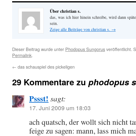
Über christian s.
das, was ich hier hinein schreibe, wird dann später
sein.
Zeige alle Beiträge von christian s.
→
Dieser Beitrag wurde unter
Phodopus Sungorus
veröffentlicht.
Permalink
.
←
das schauspiel des pickeligen
29 Kommentare zu
phodopus s
Pssst!
sagt:
17. Juni 2009 um 18:03
ach quatsch, der wollt sich nicht t
feige zu sagen: mann, lass mich ma