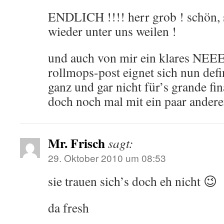
ENDLICH !!!! herr grob ! schön, s
wieder unter uns weilen !
und auch von mir ein klares NEE
rollmops-post eignet sich nun defi
ganz und gar nicht für’s grande fin
doch noch mal mit ein paar andere
Mr. Frisch
sagt:
29. Oktober 2010 um 08:53
sie trauen sich’s doch eh nicht 😉
da fresh