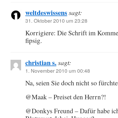
weltdeswissens
sagt:
31. Oktober 2010 um 23:28
Korrigiere: Die Schrift im Kommen
fipsig.
christian s.
sagt:
1. November 2010 um 00:48
Na, seien Sie doch nicht so fürcht
@Maak – Preiset den Herrn?!
@Donkys Freund – Dafür habe ich