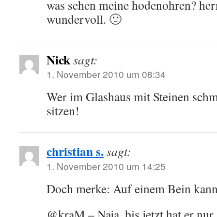
was sehen meine hodenohren? herr
wundervoll. 🙂
Nick
sagt:
1. November 2010 um 08:34
Wer im Glashaus mit Steinen schmei
sitzen!
christian s.
sagt:
1. November 2010 um 14:25
Doch merke: Auf einem Bein kann 
@kraM – Naja, bis jetzt hat er nur