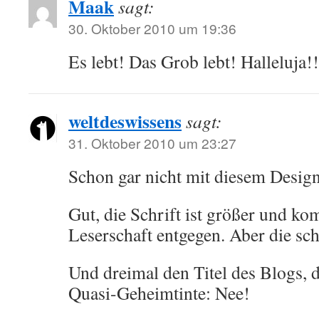
Maak
sagt:
30. Oktober 2010 um 19:36
Es lebt! Das Grob lebt! Halleluja!!
weltdeswissens
sagt:
31. Oktober 2010 um 23:27
Schon gar nicht mit diesem Desig
Gut, die Schrift ist größer und k
Leserschaft entgegen. Aber die sc
Und dreimal den Titel des Blogs, 
Quasi-Geheimtinte: Nee!