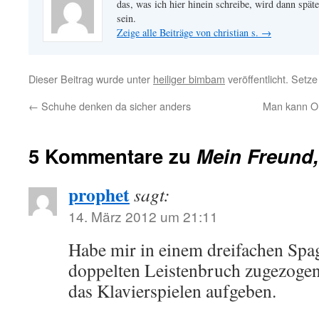
das, was ich hier hinein schreibe, wird dann später
sein.
Zeige alle Beiträge von christian s.
→
Dieser Beitrag wurde unter
heiliger bimbam
veröffentlicht. Setz
←
Schuhe denken da sicher anders
Man kann O
5 Kommentare zu
Mein Freund
prophet
sagt:
14. März 2012 um 21:11
Habe mir in einem dreifachen Spa
doppelten Leistenbruch zugezogen
das Klavierspielen aufgeben.