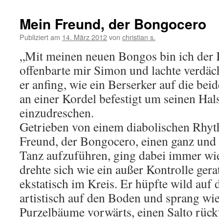
Mein Freund, der Bongocero
Publiziert am
14. März 2012
von
christian s.
„Mit meinen neuen Bongos bin ich der 
offenbarte mir Simon und lachte verdäc
er anfing, wie ein Berserker auf die be
an einer Kordel befestigt um seinen Hal
einzudreschen.
Getrieben von einem diabolischen Rhy
Freund, der Bongocero, einen ganz und
Tanz aufzuführen, ging dabei immer wi
drehte sich wie ein außer Kontrolle ger
ekstatisch im Kreis. Er hüpfte wild auf d
artistisch auf den Boden und sprang wi
Purzelbäume vorwärts, einen Salto rück