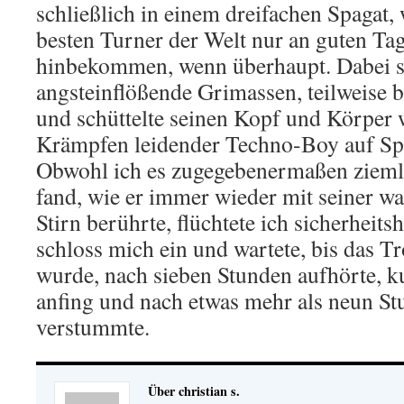
schließlich in einem dreifachen Spagat, 
besten Turner der Welt nur an guten Tag
hinbekommen, wenn überhaupt. Dabei sc
angsteinflößende Grimassen, teilweise bi
und schüttelte seinen Kopf und Körper w
Krämpfen leidender Techno-Boy auf Sp
Obwohl ich es zugegebenermaßen ziemli
fand, wie er immer wieder mit seiner w
Stirn berührte, flüchtete ich sicherheits
schloss mich ein und wartete, bis das T
wurde, nach sieben Stunden aufhörte, k
anfing und nach etwas mehr als neun St
verstummte.
Über christian s.