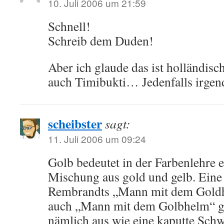
10. Juli 2006 um 21:59
Schnell!
Schreib dem Duden!
Aber ich glaude das ist holländisc
auch Timibukti… Jedenfalls irgen
scheibster
sagt:
11. Juli 2006 um 09:24
Golb bedeutet in der Farbenlehre e
Mischung aus gold und gelb. Eine
Rembrandts „Mann mit dem Gold
auch „Mann mit dem Golbhelm“ g
nämlich aus wie eine kaputte Sch