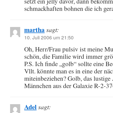
setzt ein jelly davor, dann bekom
schmackhaften bohnen die ich ger
martha
sagt:
10. Juli 2006 um 21:50
Oh, Herr/Frau pulsiv ist meine Mu
schön, die Familie wird immer grö
P.S. Ich finde „golb“ sollte eine
Vllt. könnte man es in eine der nä
miteinbeziehen? Golb, das lustige
Männchen aus der Galaxie R-2-37
Adel
sagt: