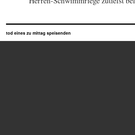
Herren-Schwimmriege zutiefst bele
tod eines zu mittag speisenden