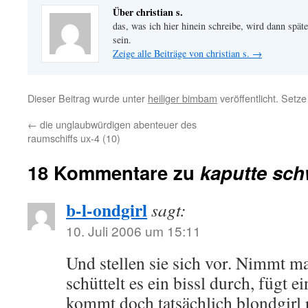
Über christian s.
das, was ich hier hinein schreibe, wird dann später
sein.
Zeige alle Beiträge von christian s.
→
Dieser Beitrag wurde unter
heiliger bimbam
veröffentlicht. Setz
←
die unglaubwürdigen abenteuer des
raumschiffs ux-4 (10)
18 Kommentare zu
kaputte sch
b-l-ondgirl
sagt:
10. Juli 2006 um 15:11
Und stellen sie sich vor. Nimmt m
schüttelt es ein bissl durch, fügt
kommt doch tatsächlich blondgirl