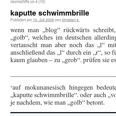
raumschiffs ux-4 (10)
kaputte schwimmbrille
Publiziert am
10. Juli 2006
von
christian s.
wenn man „blog“ rückwärts schreibt,
„golb“, welches im deutschen allerding
vertauscht man aber noch das „l“ mi
anschließend das „l“ durch ein „r“, so 
kaum glauben – zu „grob“. prüfen sie es
_______________________________
auf mokunanesisch hingegen bedeute
*
„kaputte schwimmbrille“. oder auch „vo
je nachdem, wie man „golb“ betont.