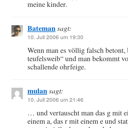
meine kinder.
Bateman
sagt:
10. Juli 2006 um 19:30
Wenn man es völlig falsch betont, 
teufelsweib“ und man bekommt von
schallende ohrfeige.
mulan
sagt:
10. Juli 2006 um 21:46
… und vertauscht man das g mit e
einem a, das r mit einem e und sta