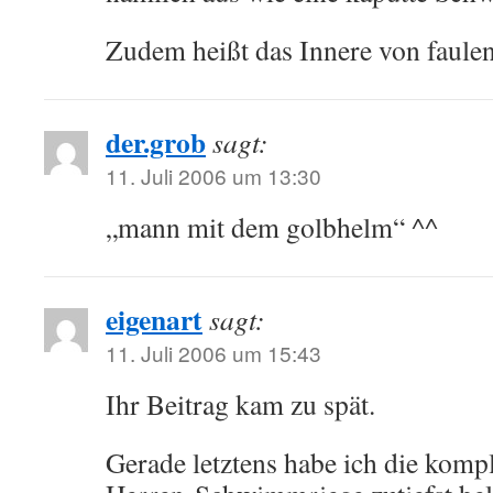
Zudem heißt das Innere von faulen
der.grob
sagt:
11. Juli 2006 um 13:30
„mann mit dem golbhelm“ ^^
eigenart
sagt:
11. Juli 2006 um 15:43
Ihr Beitrag kam zu spät.
Gerade letztens habe ich die kom