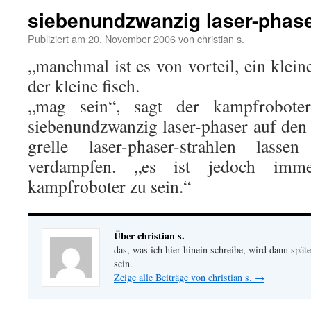
siebenundzwanzig laser-phas
Publiziert am
20. November 2006
von
christian s.
„manchmal ist es von vorteil, ein kleine
der kleine fisch.
„mag sein“, sagt der kampfroboter,
siebenundzwanzig laser-phaser auf den 
grelle laser-phaser-strahlen lass
verdampfen. „es ist jedoch imme
kampfroboter zu sein.“
Über christian s.
das, was ich hier hinein schreibe, wird dann später
sein.
Zeige alle Beiträge von christian s.
→