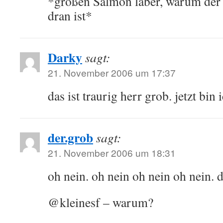
*großen Salmon laber, warum der 
dran ist*
Darky
sagt:
21. November 2006 um 17:37
das ist traurig herr grob. jetzt bin 
der.grob
sagt:
21. November 2006 um 18:31
oh nein. oh nein oh nein oh nein. d
@kleinesf – warum?