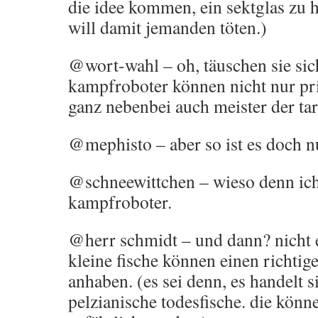
die idee kommen, ein sektglas zu ha
will damit jemanden töten.)
@wort-wahl – oh, täuschen sie sic
kampfroboter können nicht nur pr
ganz nebenbei auch meister der ta
@mephisto – aber so ist es doch n
@schneewittchen – wieso denn ich
kampfroboter.
@herr schmidt – und dann? nicht 
kleine fische können einen richti
anhaben. (es sei denn, es handelt 
pelzianische todesfische. die kön