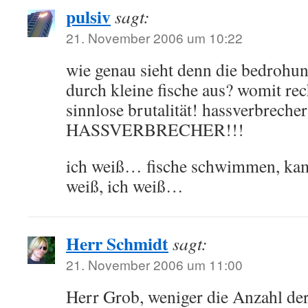
pulsiv
sagt:
21. November 2006 um 10:22
wie genau sieht denn die bedrohu
durch kleine fische aus? womit rech
sinnlose brutalität! hassverbrecher
HASSVERBRECHER!!!
ich weiß… fische schwimmen, kamp
weiß, ich weiß…
Herr Schmidt
sagt:
21. November 2006 um 11:00
Herr Grob, weniger die Anzahl der