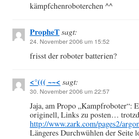
kämpfchenroboterchen ^^
PropheT
sagt:
24. November 2006 um 15:52
frisst der roboter batterien?
<°((( ~~<
sagt:
30. November 2006 um 22:57
Jaja, am Propo „Kampfroboter“: Es 
originell, Links zu posten… trotz
http://www.zark.com/pages2/argo
Längeres Durchwühlen der Seite l