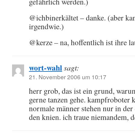
gefährlich werden.)
@ichbinerkältet – danke. (aber kan
irgendwie.)
@kerze – na, hoffentlich ist ihre l
wort-wahl
sagt:
21. November 2006 um 10:17
herr grob, das ist ein grund, war
gerne tanzen gehe. kampfroboter 
normale männer stehen nur in der
den knien. ich traue niemandem, 