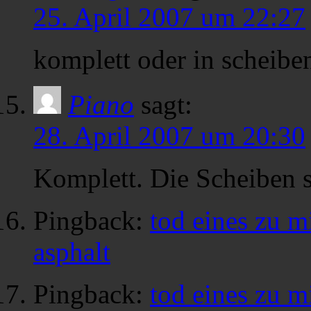
25. April 2007 um 22:27
komplett oder in scheibe
Piano
sagt:
28. April 2007 um 20:30
Komplett. Die Scheiben s
Pingback:
tod eines zu m
asphalt
Pingback:
tod eines zu m