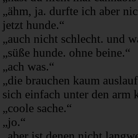
„ähm, ja. durfte ich aber ni
jetzt hunde.“
„auch nicht schlecht. und w
„süße hunde. ohne beine.“
„ach was.“
„die brauchen kaum auslauf
sich einfach unter den arm
„coole sache.“
„jo.“
„aber ist denen nicht langwe