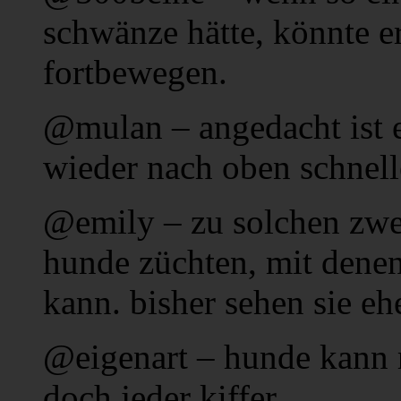
schwänze hätte, könnte e
fortbewegen.
@mulan – angedacht ist 
wieder nach oben schnelle
@emily – zu solchen zwe
hunde züchten, mit denen
kann. bisher sehen sie eh
@eigenart – hunde kann 
doch jeder kiffer.