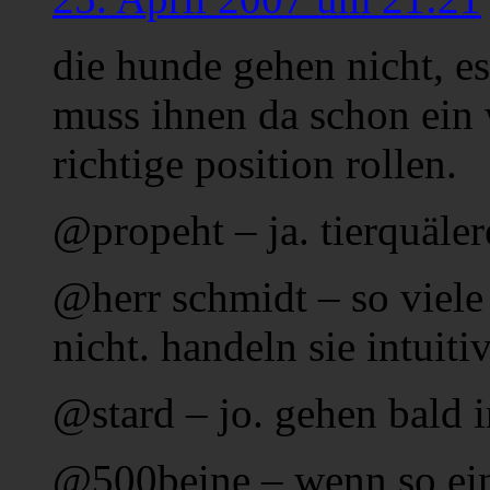
die hunde gehen nicht, es
muss ihnen da schon ein 
richtige position rollen.
@propeht – ja. tierquäler
@herr schmidt – so viele
nicht. handeln sie intuiti
@stard – jo. gehen bald i
@500beine – wenn so ein 