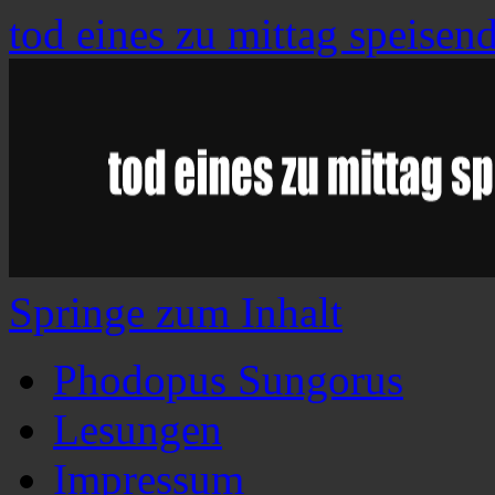
tod eines zu mittag speisen
Springe zum Inhalt
Phodopus Sungorus
Lesungen
Impressum