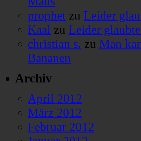
Maus
prophet
zu
Leider glau
Kaal
zu
Leider glaubte
christian s.
zu
Man kan
Bananen
Archiv
April 2012
März 2012
Februar 2012
Januar 2012