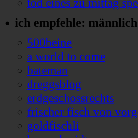
tod eines zu mittag sp
ich empfehle: männlich
500beine
a world to come
bateman
dreggsblog
erdgeschossrechts
frischer fisch von vorg
goldfischli