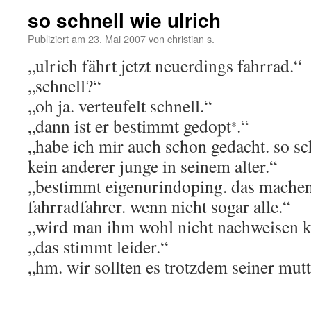
so schnell wie ulrich
Publiziert am
23. Mai 2007
von
christian s.
„ulrich fährt jetzt neuerdings fahrrad.“
„schnell?“
„oh ja. verteufelt schnell.“
„dann ist er bestimmt gedopt
.“
*
„habe ich mir auch schon gedacht. so sch
kein anderer junge in seinem alter.“
„bestimmt eigenurindoping. das machen j
fahrradfahrer. wenn nicht sogar alle.“
„wird man ihm wohl nicht nachweisen 
„das stimmt leider.“
„hm. wir sollten es trotzdem seiner mutt
_______________________________