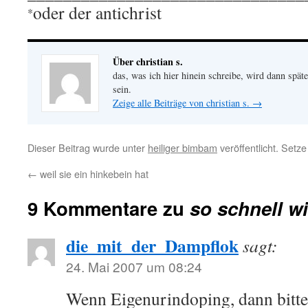
oder der antichrist
*
Über christian s.
das, was ich hier hinein schreibe, wird dann später
sein.
Zeige alle Beiträge von christian s.
→
Dieser Beitrag wurde unter
heiliger bimbam
veröffentlicht. Setz
←
weil sie ein hinkebein hat
9 Kommentare zu
so schnell wi
die_mit_der_Dampflok
sagt:
24. Mai 2007 um 08:24
Wenn Eigenurindoping, dann bitte 