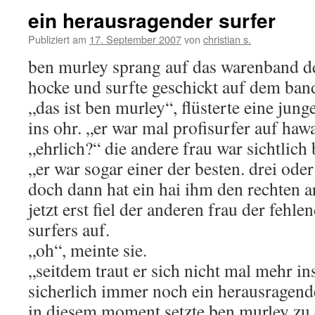
ein herausragender surfer
Publiziert am
17. September 2007
von
christian s.
ben murley sprang auf das warenband der
hocke und surfte geschickt auf dem ban
„das ist ben murley“, flüsterte eine jung
ins ohr. „er war mal profisurfer auf hawa
„ehrlich?“ die andere frau war sichtlich
„er war sogar einer der besten. drei oder
doch dann hat ein hai ihm den rechten 
jetzt erst fiel der anderen frau der fehl
surfers auf.
„oh“, meinte sie.
„seitdem traut er sich nicht mal mehr in
sicherlich immer noch ein herausragende
in diesem moment setzte ben murley zu