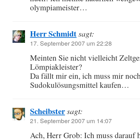
olympiameister…
Herr Schmidt
sagt:
17. September 2007 um 22:28
Meinten Sie nicht vielleicht Zeltg
Lömpiakleister?
Da fällt mir ein, ich muss mir noc
Sudokulösungsmittel kaufen…
Scheibster
sagt:
21. September 2007 um 14:07
Ach, Herr Grob: Ich muss darauf h