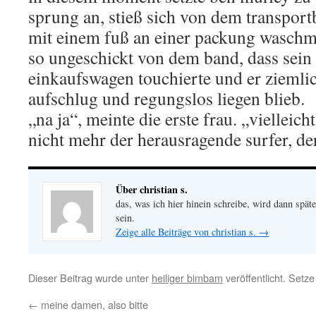
sprung an, stieß sich von dem transport
mit einem fuß an einer packung waschmit
so ungeschickt von dem band, dass sein
einkaufswagen touchierte und er ziemli
aufschlug und regungslos liegen blieb.
„na ja“, meinte die erste frau. „viellei
nicht mehr der herausragende surfer, de
Über christian s.
das, was ich hier hinein schreibe, wird dann später
sein.
Zeige alle Beiträge von christian s.
→
Dieser Beitrag wurde unter
heiliger bimbam
veröffentlicht. Setz
←
meine damen, also bitte