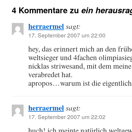
4 Kommentare zu
ein herausra
herraermel
sagt:
17. September 2007 um 22:00
hey, das erinnert mich an den frü
weltsieger und 4fachen olimpiasie
nicklas striwesand, mit dem meine 
verabredet hat.
apropos…warum ist die eigentlich
herraermel
sagt:
17. September 2007 um 22:02
huch! ich meinte natürlich weltge