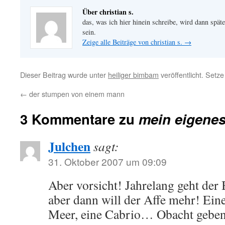
Über christian s.
das, was ich hier hinein schreibe, wird dann später
sein.
Zeige alle Beiträge von christian s.
→
Dieser Beitrag wurde unter
heiliger bimbam
veröffentlicht. Setz
←
der stumpen von einem mann
3 Kommentare zu
mein eigenes
Julchen
sagt:
31. Oktober 2007 um 09:09
Aber vorsicht! Jahrelang geht der 
aber dann will der Affe mehr! Ein
Meer, eine Cabrio… Obacht gebe