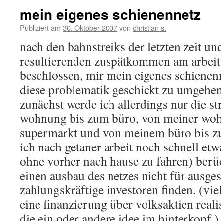
mein eigenes schienennetz
Publiziert am
30. Oktober 2007
von
christian s.
nach den bahnstreiks der letzten zeit u
resultierenden zuspätkommen am arbeits
beschlossen, mir mein eigenes schiene
diese problematik geschickt zu umgehe
zunächst werde ich allerdings nur die s
wohnung bis zum büro, von meiner wo
supermarkt und von meinem büro bis zu
ich nach getaner arbeit noch schnell et
ohne vorher nach hause zu fahren) berüc
einen ausbau des netzes nicht für ausges
zahlungskräftige investoren finden. (viel
eine finanzierung über volksaktien reali
die ein oder andere idee im hinterkopf.)