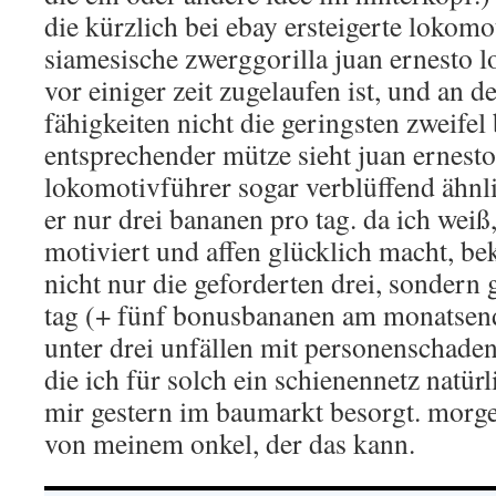
die kürzlich bei ebay ersteigerte lokomo
siamesische zwerggorilla juan ernesto l
vor einiger zeit zugelaufen ist, und an d
fähigkeiten nicht die geringsten zweifel
entsprechender mütze sieht juan ernesto
lokomotivführer sogar verblüffend ähnl
er nur drei bananen pro tag. da ich weiß
motiviert und affen glücklich macht, b
nicht nur die geforderten drei, sondern
tag (+ fünf bonusbananen am monatsen
unter drei unfällen mit personenschaden 
die ich für solch ein schienennetz natürl
mir gestern im baumarkt besorgt. morge
von meinem onkel, der das kann.